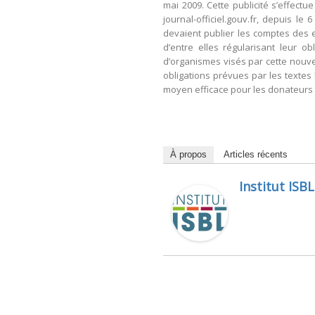
mai 2009. Cette publicité s’effectu
journal-officiel.gouv.fr, depuis l
devaient publier les comptes des e
d’entre elles régularisant leur 
d’organismes visés par cette nouve
obligations prévues par les textes 
moyen efficace pour les donateurs de
À propos
Articles récents
Institut ISBL