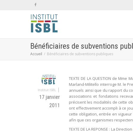
Bénéficiaires de subventions pub
Accueil
Bénéficiaires de subventions publiques
TEXTE DE LA QUESTION de Mme Murie
Marland-Militello interroge M. le P
|
Institut ISBL
annuels ainsi que du rapport du com
associations et fondations receva
17 janvier
précisent les modalités de cette ob
2011
ont effectivement accompli à ce jou
cette obligation, entrée en vigueur 
afin que ces organismes respectent,
TEXTE DE LA REPONSE : La Direction d