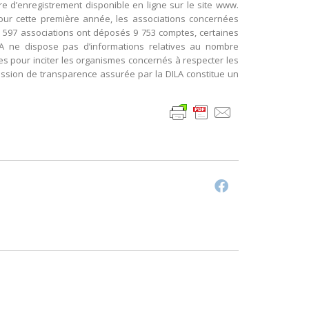
ire d’enregistrement disponible en ligne sur le site www.
. Pour cette première année, les associations concernées
6 597 associations ont déposés 9 753 comptes, certaines
ILA ne dispose pas d’informations relatives au nombre
s pour inciter les organismes concernés à respecter les
 mission de transparence assurée par la DILA constitue un