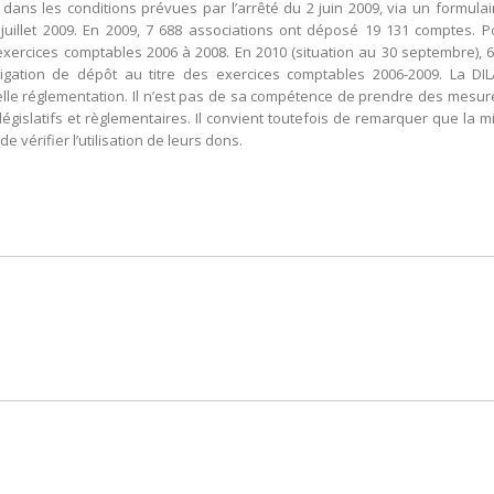
e dans les conditions prévues par l’arrêté du 2 juin 2009, via un formula
e 6 juillet 2009. En 2009, 7 688 associations ont déposé 19 131 comptes
xercices comptables 2006 à 2008. En 2010 (situation au 30 septembre), 
obligation de dépôt au titre des exercices comptables 2006-2009. La D
lle réglementation. Il n’est pas de sa compétence de prendre des mesure
législatifs et règlementaires. Il convient toutefois de remarquer que la
 vérifier l’utilisation de leurs dons.