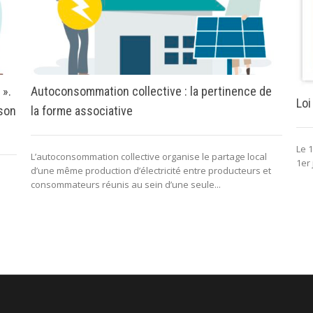
 ».
Autoconsommation collective : la pertinence de
Loi
 son
la forme associative
Le 1
L’autoconsommation collective organise le partage local
1er 
d’une même production d’électricité entre producteurs et
consommateurs réunis au sein d’une seule...