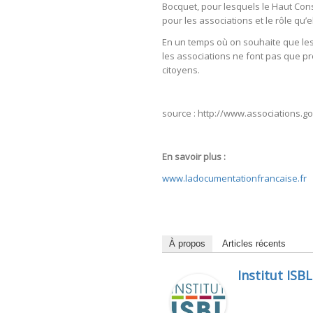
Bocquet, pour lesquels le Haut Conse
pour les associations et le rôle qu’
En un temps où on souhaite que les
les associations ne font pas que pro
citoyens.
source : http://www.associations.go
En savoir plus :
www.ladocumentationfrancaise.fr
À propos
Articles récents
Institut ISBL