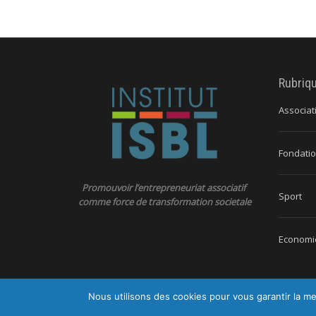
Rubriq
Associat
Fondatio
Promouvoir l’entrepreneuriat associatif
Sport
comme force de transformation societale
Economie
Nous utilisons des cookies pour vous garantir la me