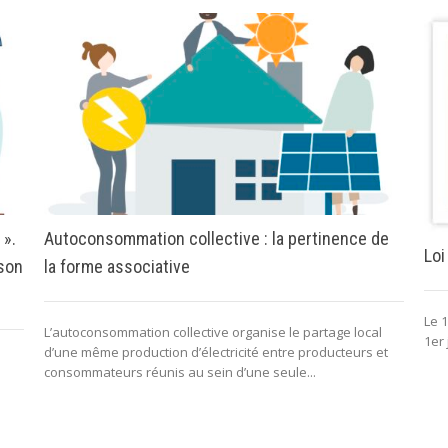
 ».
Autoconsommation collective : la pertinence de
Loi
 son
la forme associative
Le 1
L’autoconsommation collective organise le partage local
1er 
d’une même production d’électricité entre producteurs et
consommateurs réunis au sein d’une seule...