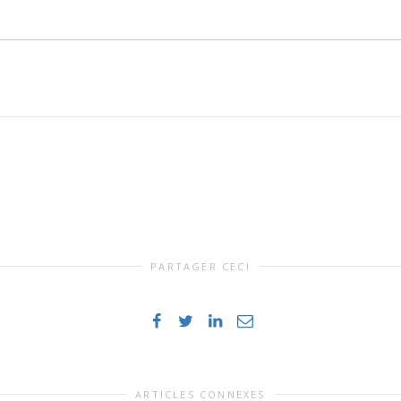
PARTAGER CECI
ARTICLES CONNEXES