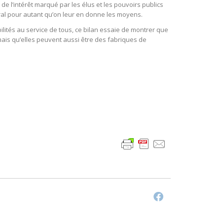
de l’intérêt marqué par les élus et les pouvoirs publics
néral pour autant qu’on leur en donne les moyens.
ités au service de tous, ce bilan essaie de montrer que
 mais qu’elles peuvent aussi être des fabriques de