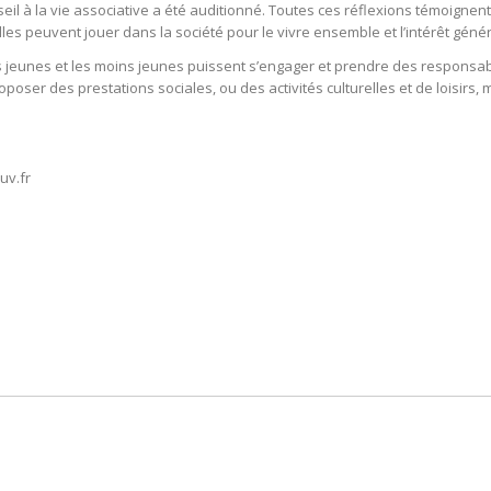
il à la vie associative a été auditionné. Toutes ces réflexions témoignent 
elles peuvent jouer dans la société pour le vivre ensemble et l’intérêt gé
 jeunes et les moins jeunes puissent s’engager et prendre des responsabil
poser des prestations sociales, ou des activités culturelles et de loisirs,
uv.fr