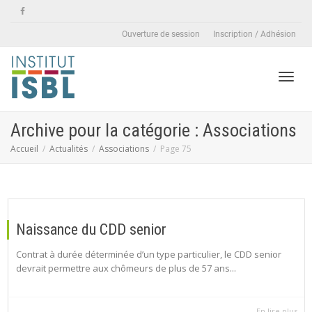
Ouverture de session
Inscription / Adhésion
Active
Archive pour la catégorie : Associations
Accueil
Actualités
Associations
Page 75
naviga
Naissance du CDD senior
Contrat à durée déterminée d’un type particulier, le CDD senior
devrait permettre aux chômeurs de plus de 57 ans...
En lire plus