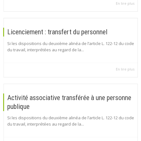
En lire plus
Licenciement : transfert du personnel
Si les dispositions du deuxième alinéa de l’article L. 122-12 du code
du travail, interprétées au regard de la...
En lire plus
Activité associative transférée à une personne
publique
Si les dispositions du deuxième alinéa de l’article L. 122-12 du code
du travail, interprétées au regard de la...