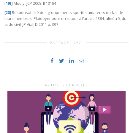
[19]
J Mouly, JCP 2008, II 10184
[20]
Responsabilité des groupements sportifs amateurs du fait de
leurs membres. Plaidoyer pour un retour à l’article 1384, alinéa 5, du
code civil. JP Vial, D 2011 p. 397
PARTAGER CECI
ARTICLES CONNEXES