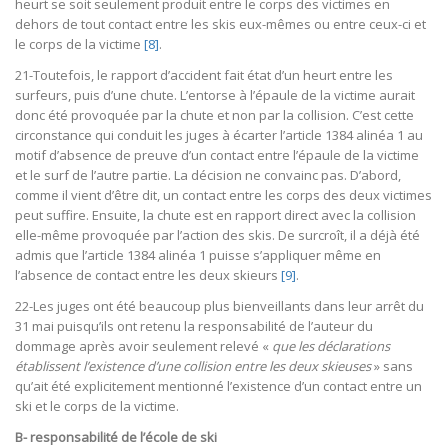
heurt se soit seulement produit entre le corps des victimes en
dehors de tout contact entre les skis eux-mêmes ou entre ceux-ci et
le corps de la victime
[8]
.
21-Toutefois, le rapport d’accident fait état d’un heurt entre les
surfeurs, puis d’une chute. L’entorse à l’épaule de la victime aurait
donc été provoquée par la chute et non par la collision. C’est cette
circonstance qui conduit les juges à écarter l’article 1384 alinéa 1 au
motif d’absence de preuve d’un contact entre l’épaule de la victime
et le surf de l’autre partie. La décision ne convainc pas. D’abord,
comme il vient d’être dit, un contact entre les corps des deux victimes
peut suffire. Ensuite, la chute est en rapport direct avec la collision
elle-même provoquée par l’action des skis. De surcroît, il a déjà été
admis que l’article 1384 alinéa 1 puisse s’appliquer même en
l’absence de contact entre les deux skieurs
[9]
.
22-Les juges ont été beaucoup plus bienveillants dans leur arrêt du
31 mai puisqu’ils ont retenu la responsabilité de l’auteur du
dommage après avoir seulement relevé «
que les déclarations
établissent l’existence d’une collision entre les deux skieuses
» sans
qu’ait été explicitement mentionné l’existence d’un contact entre un
ski et le corps de la victime.
B- responsabilité de l’école de ski