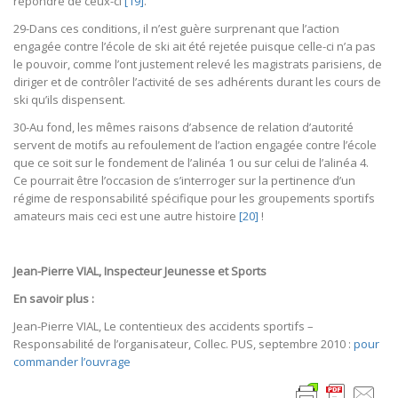
répondre de ceux-ci
[19]
.
29-Dans ces conditions, il n’est guère surprenant que l’action
engagée contre l’école de ski ait été rejetée puisque celle-ci n’a pas
le pouvoir, comme l’ont justement relevé les magistrats parisiens, de
diriger et de contrôler l’activité de ses adhérents durant les cours de
ski qu’ils dispensent.
30-Au fond, les mêmes raisons d’absence de relation d’autorité
servent de motifs au refoulement de l’action engagée contre l’école
que ce soit sur le fondement de l’alinéa 1 ou sur celui de l’alinéa 4.
Ce pourrait être l’occasion de s’interroger sur la pertinence d’un
régime de responsabilité spécifique pour les groupements sportifs
amateurs mais ceci est une autre histoire
[20]
!
Jean-Pierre VIAL, Inspecteur Jeunesse et Sports
En savoir plus :
Jean-Pierre VIAL, Le contentieux des accidents sportifs –
Responsabilité de l’organisateur, Collec. PUS, septembre 2010 :
pour
commander l’ouvrage