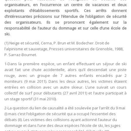
organisateurs, en l’occurrence un centre de vacances et deux
exploitants d’établissements sportifs. Ces arrêts donnent
d’intéressantes précisions sur l’étendue de l’obligation de sécurité
des organisateurs. Ils se prononcent également sur la
responsabilité de l’auteur du dommage et sur celle d’une école de
ski.
(1) Neige et sécurité, Cerna, P. Brun et M. Bodecher. Droit de
l’alpinisme et sauvetage, Presses universitaires de Grenoble, 1988,
P. Sarraz-Bournet.
1-Dans la première espèce, un enfant effectuant un séjour de ski
avait fait une chute accidentelle, alors qu’il descendait une piste
rouge, avec un groupe de 7 autres enfants encadrés par 2
moniteurs (9 mai 2011). Dans les deux autres, les victimes étaient
entrées en collision avec un autre skieur. L’une suivait un cours
collectif de surf pour débutants (27 avril 2011) et l’autre participait à
un stage sportif (31 mai 2010).
2-La question du lien de causalité a été soulevée par l’arrêt du 9 mai
(I) mais c’est l’obligation de sécurité qui a occupé l’essentiel des
débats (II). Les victimes des collisions ayant actionné l’auteur du
dommage et dans l’une des deux espèces l’école de ski, les juges