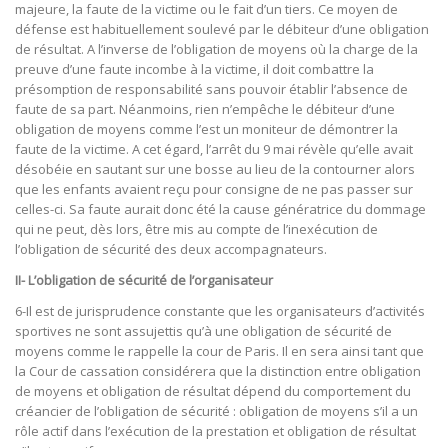
majeure, la faute de la victime ou le fait d’un tiers. Ce moyen de
défense est habituellement soulevé par le débiteur d’une obligation
de résultat. A l’inverse de l’obligation de moyens où la charge de la
preuve d’une faute incombe à la victime, il doit combattre la
présomption de responsabilité sans pouvoir établir l’absence de
faute de sa part. Néanmoins, rien n’empêche le débiteur d’une
obligation de moyens comme l’est un moniteur de démontrer la
faute de la victime. A cet égard, l’arrêt du 9 mai révèle qu’elle avait
désobéie en sautant sur une bosse au lieu de la contourner alors
que les enfants avaient reçu pour consigne de ne pas passer sur
celles-ci. Sa faute aurait donc été la cause génératrice du dommage
qui ne peut, dès lors, être mis au compte de l’inexécution de
l’obligation de sécurité des deux accompagnateurs.
II- L’obligation de sécurité de l’organisateur
6-Il est de jurisprudence constante que les organisateurs d’activités
sportives ne sont assujettis qu’à une obligation de sécurité de
moyens comme le rappelle la cour de Paris. Il en sera ainsi tant que
la Cour de cassation considérera que la distinction entre obligation
de moyens et obligation de résultat dépend du comportement du
créancier de l’obligation de sécurité : obligation de moyens s’il a un
rôle actif dans l’exécution de la prestation et obligation de résultat