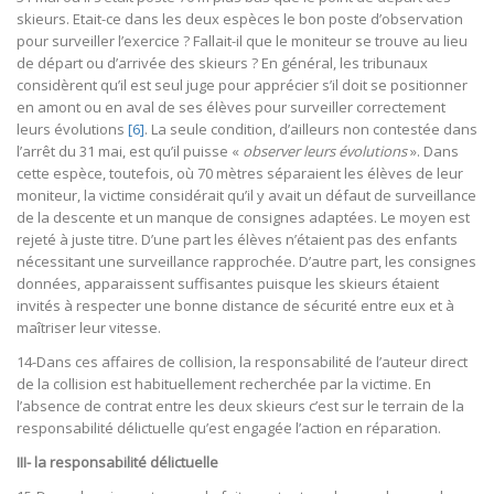
skieurs. Etait-ce dans les deux espèces le bon poste d’observation
pour surveiller l’exercice ? Fallait-il que le moniteur se trouve au lieu
de départ ou d’arrivée des skieurs ? En général, les tribunaux
considèrent qu’il est seul juge pour apprécier s’il doit se positionner
en amont ou en aval de ses élèves pour surveiller correctement
leurs évolutions
[6]
. La seule condition, d’ailleurs non contestée dans
l’arrêt du 31 mai, est qu’il puisse «
observer leurs évolutions
». Dans
cette espèce, toutefois, où 70 mètres séparaient les élèves de leur
moniteur, la victime considérait qu’il y avait un défaut de surveillance
de la descente et un manque de consignes adaptées. Le moyen est
rejeté à juste titre. D’une part les élèves n’étaient pas des enfants
nécessitant une surveillance rapprochée. D’autre part, les consignes
données, apparaissent suffisantes puisque les skieurs étaient
invités à respecter une bonne distance de sécurité entre eux et à
maîtriser leur vitesse.
14-Dans ces affaires de collision, la responsabilité de l’auteur direct
de la collision est habituellement recherchée par la victime. En
l’absence de contrat entre les deux skieurs c’est sur le terrain de la
responsabilité délictuelle qu’est engagée l’action en réparation.
III- la responsabilité délictuelle