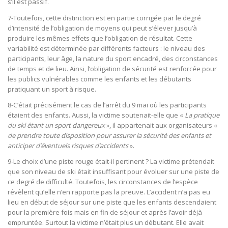
s’il est passif.
7-Toutefois, cette distinction est en partie corrigée par le degré
d’intensité de l’obligation de moyens qui peut s’élever jusqu’à
produire les mêmes effets que l’obligation de résultat. Cette
variabilité est déterminée par différents facteurs : le niveau des
participants, leur âge, la nature du sport encadré, des circonstances
de temps et de lieu. Ainsi, l’obligation de sécurité est renforcée pour
les publics vulnérables comme les enfants et les débutants
pratiquant un sport à risque.
8-C’était précisément le cas de l’arrêt du 9 mai où les participants
étaient des enfants. Aussi, la victime soutenait-elle que «
La pratique
du ski étant un sport dangereux
», il appartenait aux organisateurs «
de prendre toute disposition pour assurer la sécurité des enfants et
anticiper d’éventuels risques d’accidents
».
9-Le choix d’une piste rouge était-il pertinent ? La victime prétendait
que son niveau de ski était insuffisant pour évoluer sur une piste de
ce degré de difficulté. Toutefois, les circonstances de l’espèce
révèlent qu’elle n’en rapporte pas la preuve. L’accident n’a pas eu
lieu en début de séjour sur une piste que les enfants descendaient
pour la première fois mais en fin de séjour et après l’avoir déjà
empruntée. Surtout la victime n’était plus un débutant. Elle avait