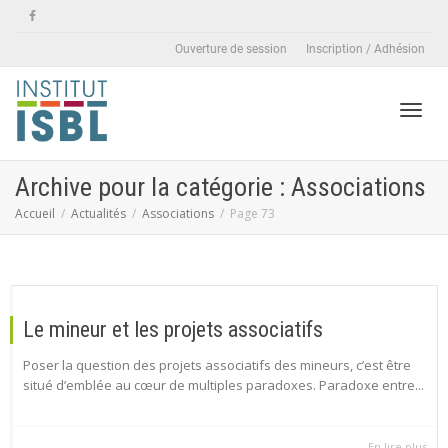
Ouverture de session
Inscription / Adhésion
Active
Archive pour la catégorie : Associations
Accueil
Actualités
Associations
Page 73
naviga
Le mineur et les projets associatifs
Poser la question des projets associatifs des mineurs, c’est être
situé d’emblée au cœur de multiples paradoxes. Paradoxe entre...
En lire plus