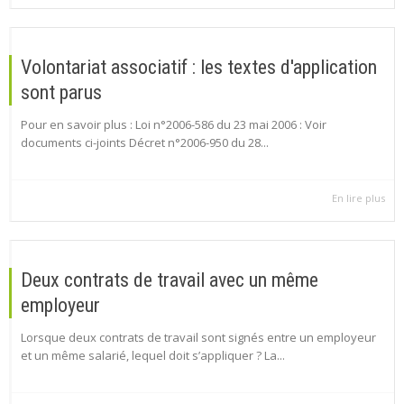
Volontariat associatif : les textes d'application
sont parus
Pour en savoir plus : Loi n°2006-586 du 23 mai 2006 : Voir
documents ci-joints Décret n°2006-950 du 28...
En lire plus
Deux contrats de travail avec un même
employeur
Lorsque deux contrats de travail sont signés entre un employeur
et un même salarié, lequel doit s’appliquer ? La...