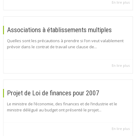
En lire plus
Associations à établissements multiples
Quelles sont les précautions à prendre si l’on veut valablement
prévoir dans le contrat de travail une clause de...
En lire plus
Projet de Loi de finances pour 2007
Le ministre de l’économie, des finances et de l’industrie et le
ministre délégué au budget ont présenté le projet...
En lire plus