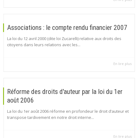
Associations : le compte rendu financier 2007
La loi du 12 avril 2000 (dite loi Zucarelli) relative aux droits des
citoyens dans leurs relations avec les...
En lire plus
Réforme des droits d'auteur par la loi du 1er
août 2006
La loi du 1er août 2006 réforme en profondeur le droit d’auteur et
transpose tardivement en notre droit interne...
En lire plus