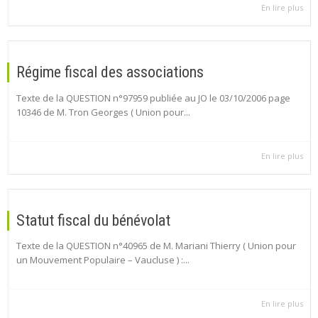
En lire plus
Régime fiscal des associations
Texte de la QUESTION n°97959 publiée au JO le 03/10/2006 page
10346 de M. Tron Georges ( Union pour...
En lire plus
Statut fiscal du bénévolat
Texte de la QUESTION n°40965 de M. Mariani Thierry ( Union pour
un Mouvement Populaire – Vaucluse ) :...
En lire plus