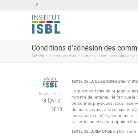
Conditions d’adhésion des comm
Accueil
Conditions d’adhésion des communes à une associ
TEXTE DE LA QUESTION écrite n° 015
La question écrite de M. Jean Louis
|
Institut ISBL
ministre de l’intérieur le fait que
18 février
personnes physiques, sous réserve q
2013
du maire permet à la commune d’adhé
municipal peut déléguer au maire se
l’association et sa participation fina
TEXTE DE LA REPONSE
du Ministère d