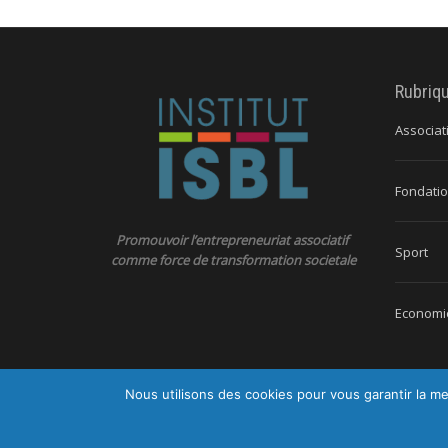
Rubriq
Associat
Fondatio
Promouvoir l’entrepreneuriat associatif
Sport
comme force de transformation societale
Economie
Nous utilisons des cookies pour vous garantir la me
© 2026 Ins