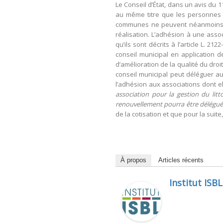
Le Conseil d’État, dans un avis du
au même titre que les personnes p
communes ne peuvent néanmoins se 
réalisation. L’adhésion à une asso
qu’ils sont décrits à l’article L. 2
conseil municipal en application de 
d’amélioration de la qualité du droit
conseil municipal peut déléguer au
l’adhésion aux associations dont el
association pour la gestion du lit
renouvellement pourra être délégué
de la cotisation et que pour la suit
À propos
Articles récents
Institut ISBL