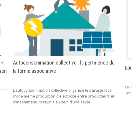
 ».
Autoconsommation collective : la pertinence de
Loi
 son
la forme associative
Le 1
L’autoconsommation collective organise le partage local
1er 
d’une même production d’électricité entre producteurs et
consommateurs réunis au sein d’une seule...