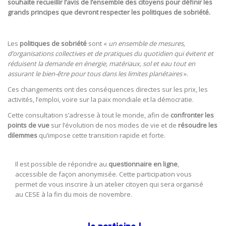
souhaite recueillir l’avis de l’ensemble des citoyens pour définir les
grands principes que devront respecter les politiques de sobriété.
Les
politiques de sobriété
sont «
un ensemble de mesures,
d’organisations collectives et de pratiques du quotidien qui évitent et
réduisent la demande en énergie, matériaux, sol et eau tout en
assurant le bien-être pour tous dans les limites planétaires
».
Ces changements ont des conséquences directes sur les prix, les
activités, l’emploi, voire sur la paix mondiale et la démocratie.
Cette consultation s’adresse à tout le monde, afin de
confronter les
points de vue
sur l’évolution de nos modes de vie et de
résoudre les
dilemmes
qu’impose cette transition rapide et forte.
Il est possible de répondre au
questionnaire en ligne
,
accessible de façon anonymisée. Cette participation vous
permet de vous inscrire à un atelier citoyen qui sera organisé
au CESE à la fin du mois de novembre.