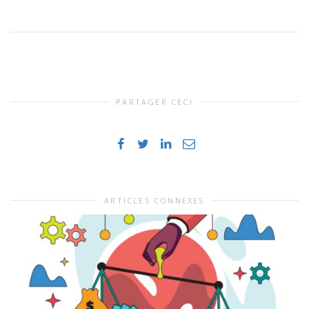
PARTAGER CECI
ARTICLES CONNEXES