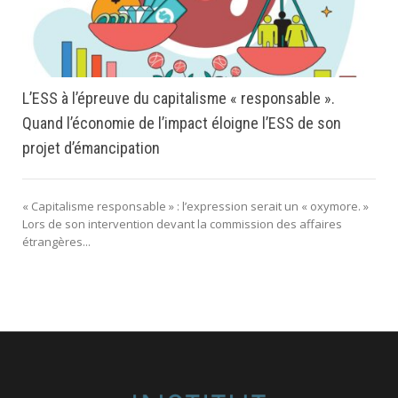
L’ESS à l’épreuve du capitalisme « responsable ».
Quand l’économie de l’impact éloigne l’ESS de son
projet d’émancipation
« Capitalisme responsable » : l’expression serait un « oxymore. »
Lors de son intervention devant la commission des affaires
étrangères...