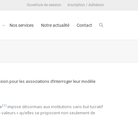
Ouverture de session
Inscription / Adhésion
t
Nos services
Notre actualité
Contact
casion pour les associations d’interroger leur modèle
[1]
ue
impose désormais aux institutions sans but lucratif
e de valeurs » qu’elles se proposent non seulement de