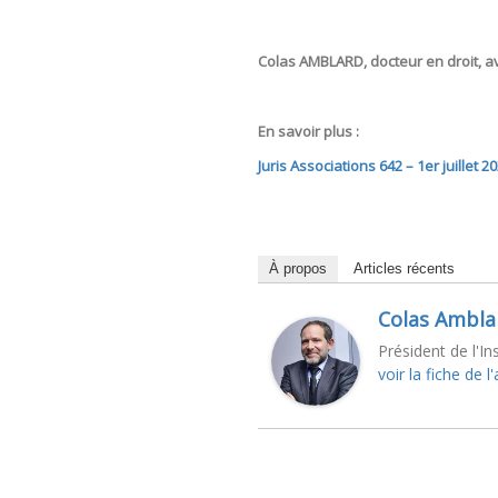
Colas AMBLARD, docteur en droit,
a
En savoir plus :
Juris Associations 642 – 1er juillet 2
À propos
Articles récents
Colas Ambla
Président de l'In
voir la fiche de l