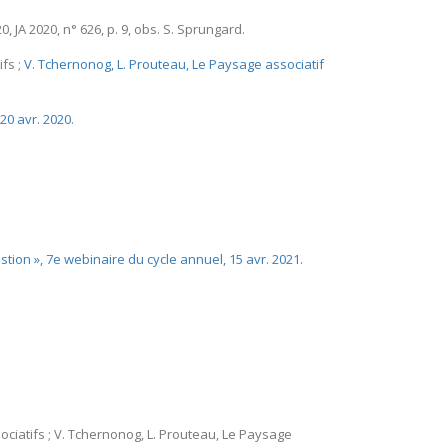
 JA 2020, n° 626, p. 9, obs. S. Sprungard.
fs ;
V. Tchernonog, L. Prouteau, Le Paysage associatif
 20 avr. 2020
.
stion », 7e webinaire du cycle annuel, 15 avr. 2021.
ociatifs ; V. Tchernonog, L. Prouteau, Le Paysage