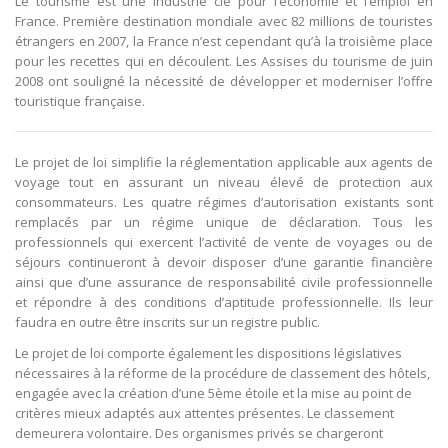
Le tourisme est une industrie clé pour l’économie et l’emploi en
France. Première destination mondiale avec 82 millions de touristes
étrangers en 2007, la France n’est cependant qu’à la troisième place
pour les recettes qui en découlent. Les Assises du tourisme de juin
2008 ont souligné la nécessité de développer et moderniser l’offre
touristique française.
Le projet de loi simplifie la réglementation applicable aux agents de
voyage tout en assurant un niveau élevé de protection aux
consommateurs. Les quatre régimes d’autorisation existants sont
remplacés par un régime unique de déclaration. Tous les
professionnels qui exercent l’activité de vente de voyages ou de
séjours continueront à devoir disposer d’une garantie financière
ainsi que d’une assurance de responsabilité civile professionnelle
et répondre à des conditions d’aptitude professionnelle. Ils leur
faudra en outre être inscrits sur un registre public.
Le projet de loi comporte également les dispositions législatives
nécessaires à la réforme de la procédure de classement des hôtels,
engagée avec la création d’une 5ème étoile et la mise au point de
critères mieux adaptés aux attentes présentes. Le classement
demeurera volontaire. Des organismes privés se chargeront