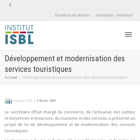
Ouverture de session
Inscription / Adhésion
Active
Développement et modernisation des
services touristiques
naviga
Accueil
Développement et modernisation des services touristiques
|
Institut ISBL
4 février 2009
Le secrétaire d’État chargé du commerce, de l’artisanat, des petites
et moyennes entreprises, du tourisme et des services a présenté un
projet de loi de développement et de modernisation des services
touristiques.