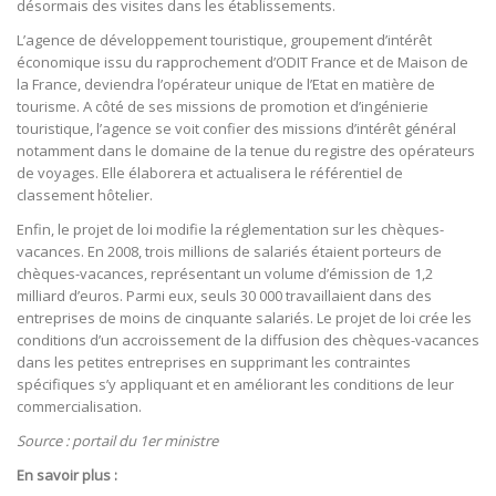
désormais des visites dans les établissements.
L’agence de développement touristique, groupement d’intérêt
économique issu du rapprochement d’ODIT France et de Maison de
la France, deviendra l’opérateur unique de l’Etat en matière de
tourisme. A côté de ses missions de promotion et d’ingénierie
touristique, l’agence se voit confier des missions d’intérêt général
notamment dans le domaine de la tenue du registre des opérateurs
de voyages. Elle élaborera et actualisera le référentiel de
classement hôtelier.
Enfin, le projet de loi modifie la réglementation sur les chèques-
vacances. En 2008, trois millions de salariés étaient porteurs de
chèques-vacances, représentant un volume d’émission de 1,2
milliard d’euros. Parmi eux, seuls 30 000 travaillaient dans des
entreprises de moins de cinquante salariés. Le projet de loi crée les
conditions d’un accroissement de la diffusion des chèques-vacances
dans les petites entreprises en supprimant les contraintes
spécifiques s’y appliquant et en améliorant les conditions de leur
commercialisation.
Source : portail du 1er ministre
En savoir plus :