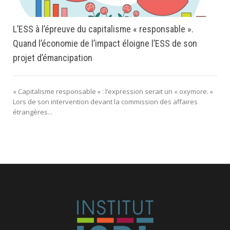
L’ESS à l’épreuve du capitalisme « responsable ».
Quand l’économie de l’impact éloigne l’ESS de son
projet d’émancipation
« Capitalisme responsable » : l’expression serait un « oxymore. »
Lors de son intervention devant la commission des affaires
étrangères...