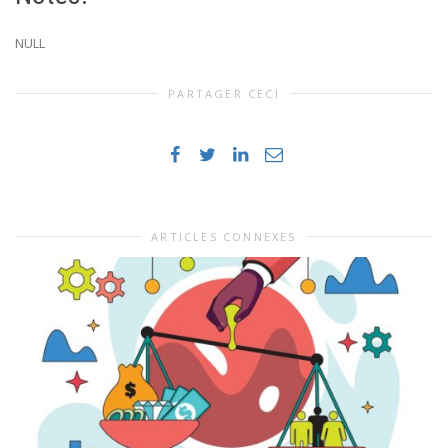
NULL
PARTAGER CECI
ARTICLES CONNEXES