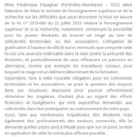
Mme Frédérique Espagnac (Pyrénées-Atlantiques – SOC) attire
l’attention de Mme la ministre de l’enseignement supérieur et de la
recherche sur les difficultés que peut rencontrer la mise en œuvre
de la loi n° 2013-660 du 22 juillet 2013 relative à l’enseignement
supérieur et à la recherche, notamment concernant la possibilité
pour les jeunes étudiants de trouver un stage au sein de
collectivités territoriales ou des associations. L’obligation de
gratification à hauteur de 436,05 euros mensuels que comporte cette
loi est une avancée indéniable dans la lutte contre la précarité des
étudiants, et particulièrement de ceux effectuant un parcours en
alternance, comme par exemple les travailleurs sociaux, pour
lesquels le stage est un élément déterminant de la formation.
Cependant, face à cette nouvelle obligation pour les collectivités
territoriales et les associations, se pose la question des moyens
dont ces structures disposent pour pouvoir effectivement
rémunérer les stagiaires, d’autant plus au regard des efforts
financiers et budgétaires qui sont aujourd’hui demandés aux
collectivités dans leur participation au redressement de notre pays.
Aussi, face aux nombreuses inquiétudes des étudiants mais
également des professionnels des secteurs concernés, elle lui
demande quelles pistes sont à l’étude pour que sur ce point, la mise
en application de cette loi soit la plus efficace possible.