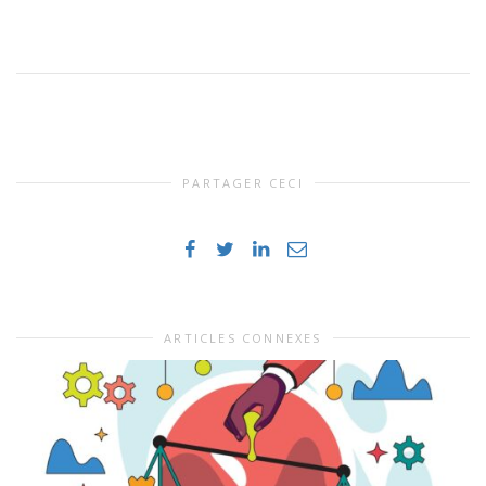
PARTAGER CECI
ARTICLES CONNEXES