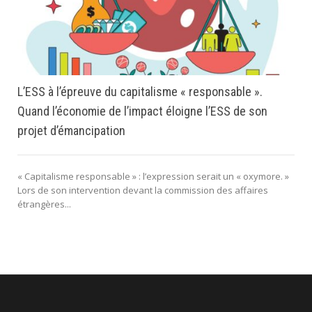
L’ESS à l’épreuve du capitalisme « responsable ».
Quand l’économie de l’impact éloigne l’ESS de son
projet d’émancipation
« Capitalisme responsable » : l’expression serait un « oxymore. »
Lors de son intervention devant la commission des affaires
étrangères...