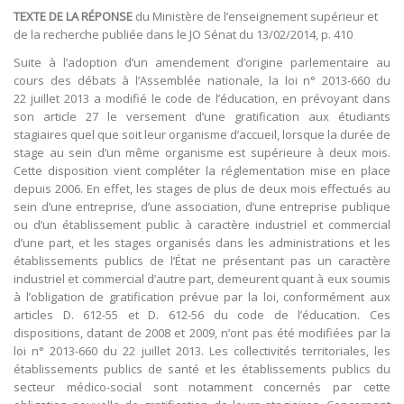
TEXTE DE LA RÉPONSE
du Ministère de l’enseignement supérieur et
de la recherche publiée dans le JO Sénat du 13/02/2014, p. 410
Suite à l’adoption d’un amendement d’origine parlementaire au
cours des débats à l’Assemblée nationale, la loi n° 2013-660 du
22 juillet 2013 a modifié le code de l’éducation, en prévoyant dans
son article 27 le versement d’une gratification aux étudiants
stagiaires quel que soit leur organisme d’accueil, lorsque la durée de
stage au sein d’un même organisme est supérieure à deux mois.
Cette disposition vient compléter la réglementation mise en place
depuis 2006. En effet, les stages de plus de deux mois effectués au
sein d’une entreprise, d’une association, d’une entreprise publique
ou d’un établissement public à caractère industriel et commercial
d’une part, et les stages organisés dans les administrations et les
établissements publics de l’État ne présentant pas un caractère
industriel et commercial d’autre part, demeurent quant à eux soumis
à l’obligation de gratification prévue par la loi, conformément aux
articles D. 612-55 et D. 612-56 du code de l’éducation. Ces
dispositions, datant de 2008 et 2009, n’ont pas été modifiées par la
loi n° 2013-660 du 22 juillet 2013. Les collectivités territoriales, les
établissements publics de santé et les établissements publics du
secteur médico-social sont notamment concernés par cette