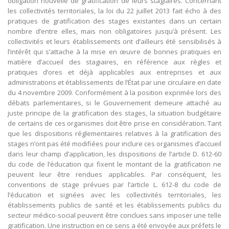
obligation nouvelle de gratification de leurs stagiaires. Concernant
les collectivités territoriales, la loi du 22 juillet 2013 fait écho à des
pratiques de gratification des stages existantes dans un certain
nombre d’entre elles, mais non obligatoires jusqu’à présent. Les
collectivités et leurs établissements ont d’ailleurs été sensibilisés à
l’intérêt qui s’attache à la mise en œuvre de bonnes pratiques en
matière d’accueil des stagiaires, en référence aux règles et
pratiques d’ores et déjà applicables aux entreprises et aux
administrations et établissements de l’État par une circulaire en date
du 4 novembre 2009. Conformément à la position exprimée lors des
débats parlementaires, si le Gouvernement demeure attaché au
juste principe de la gratification des stages, la situation budgétaire
de certains de ces organismes doit être prise en considération. Tant
que les dispositions réglementaires relatives à la gratification des
stages n’ont pas été modifiées pour inclure ces organismes d’accueil
dans leur champ d’application, les dispositions de l’article D. 612-60
du code de l’éducation qui fixent le montant de la gratification ne
peuvent leur être rendues applicables. Par conséquent, les
conventions de stage prévues par l’article L. 612-8 du code de
l’éducation et signées avec les collectivités territoriales, les
établissements publics de santé et les établissements publics du
secteur médico-social peuvent être conclues sans imposer une telle
gratification. Une instruction en ce sens a été envoyée aux préfets le