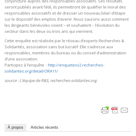
conjoncture auprès des responsables associatifs. Ses résultats
seront publiés avant l’été, ils permettront de qualifier le moral des
responsables associatifs et de dresser un nouveau bilan d’étape
sur le dispositif des emplois d’avenir. Nous saurons aussi comment
les dirigeants bénévoles voient – et souhaitent – l’évolution du
secteur dans les deux ou trois ans qui viennent.
Cette enquête est réalisée par le réseau d’experts Recherches &
Solidarités, association sans but lucratif. Elle s’adresse aux
responsables, membres du bureau ou du conseil d’administration
d’une association.
Participez à l’enquête :
http://enquetesv2.recherches-
solidarites.org/detail/ORA11/
source : L’équipe de R&S, recherches-solidarites.org
À propos
Articles récents