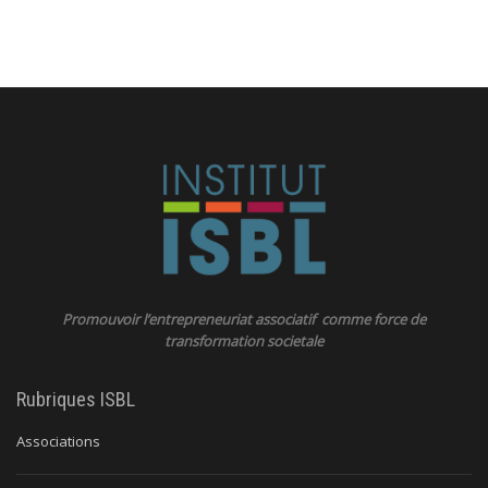
Promouvoir l’entrepreneuriat associatif comme force de
transformation societale
Rubriques ISBL
Associations