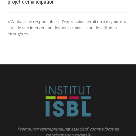
projet d’émancipation
« Capitalisme responsable » : l’expression serait un « oxymore. »
Lors de son intervention devant la commission des affaires
étrangères...
Promouvoir l’entrepreneuriat associatif comme force de
transformation societale