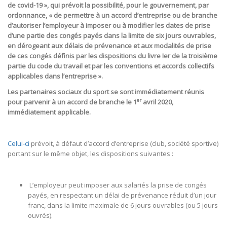
de covid-19 », qui prévoit la possibilité, pour le gouvernement, par
ordonnance, « de permettre à un accord d’entreprise ou de branche
d’autoriser l’employeur à imposer ou à modifier les dates de prise
d’une partie des congés payés dans la limite de six jours ouvrables,
en dérogeant aux délais de prévenance et aux modalités de prise
de ces congés définis par les dispositions du livre Ier de la troisième
partie du code du travail et par les conventions et accords collectifs
applicables dans l’entreprise ».
Les partenaires sociaux du sport se sont immédiatement réunis
er
pour parvenir à un accord de branche le 1
avril 2020,
immédiatement applicable.
Celui-ci
prévoit, à défaut d’accord d’entreprise (club, société sportive)
portant sur le même objet, les dispositions suivantes :
L’employeur peut imposer aux salariés la prise de congés
payés, en respectant un délai de prévenance réduit d’un jour
franc, dans la limite maximale de 6 jours ouvrables (ou 5 jours
ouvrés).