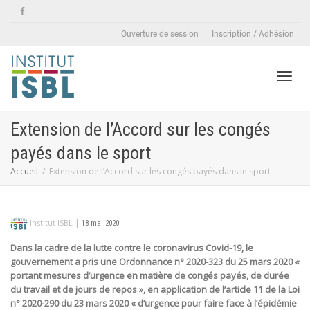
Ouverture de session
Inscription / Adhésion
Active
Extension de l’Accord sur les congés
payés dans le sport
naviga
Accueil
Extension de l’Accord sur les congés payés dans le sport
|
Institut ISBL
18 mai 2020
Dans la cadre de la lutte contre le coronavirus Covid-19, le
gouvernement a pris une Ordonnance n° 2020-323 du 25 mars 2020 «
portant mesures d’urgence en matière de congés payés, de durée
du travail et de jours de repos », en application de l’article 11 de la Loi
n° 2020-290 du 23 mars 2020 « d’urgence pour faire face à l’épidémie