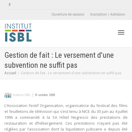
Ouverture de session
Inscription / Adhésion
Active
Gestion de fait : Le versement d'une
subvention ne suffit pas
naviga
Accueil
Gestion de fait : Le versement d'une subvention ne suffit pas
|
Institut ISBL
31 octobre 2008
L’Association Festif Organisation, organisatrice du festival des films
et feuilletons de télévision qui s’est tenu à NICE du 30 juin au 4 juillet
1996 a commandé à la SA Hôtel Negresco des prestations de
restauration et d’hébergement. Ces prestations n’ayant pas été
réglées par l’association dont la liquidation judiciaire a depuis été