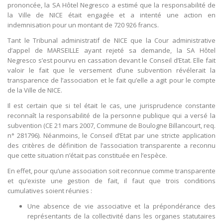
prononcée, la SA Hôtel Negresco a estimé que la responsabilité de
la Ville de NICE était engagée et a intenté une action en
indemnisation pour un montant de 720 926 francs.
Tant le Tribunal administratif de NICE que la Cour administrative
d’appel de MARSEILLE ayant rejeté sa demande, la SA Hôtel
Negresco s’est pourvu en cassation devant le Conseil d’Etat. Elle fait
valoir le fait que le versement d’une subvention révélerait la
transparence de l’association et le fait qu’elle a agit pour le compte
de la Ville de NICE.
Il est certain que si tel était le cas, une jurisprudence constante
reconnaît la responsabilité de la personne publique qui a versé la
subvention (CE 21 mars 2007, Commune de Boulogne Billancourt, req.
n° 281796). Néanmoins, le Conseil d’Etat par une stricte application
des critères de définition de l’association transparente a reconnu
que cette situation n’était pas constituée en l’espèce.
En effet, pour qu’une association soit reconnue comme transparente
et qu’existe une gestion de fait, il faut que trois conditions
cumulatives soient réunies :
Une absence de vie associative et la prépondérance des
représentants de la collectivité dans les organes statutaires