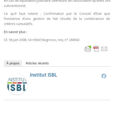
en cas de liquidation judiciaire ultérieure de l’association qu’elles ont
subventionné.
Ce qu’il faut retenir : Confirmation par le Conseil d’Etat que
l’existence d’une gestion de fait résulte de la combinaison de
critères cumulatifs.
En savoir plus :
CE 18 juin 2008, SA Hôtel Negresco, req. n° 284942
À propos
Articles récents
Institut ISBL