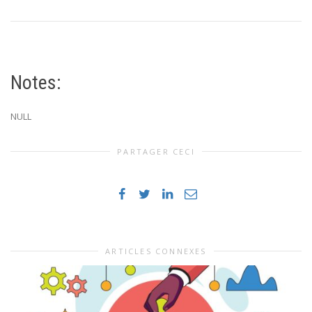
Notes:
NULL
PARTAGER CECI
ARTICLES CONNEXES