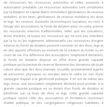
de ressources, les ressources autorisées et celles soumises à
autorisation préalable. Les ressources autorisées sont constituées
par la dotation en capital (biens immobiliers générateurs de revenus
mobiliers, et les titres, générateurs de revenus mobiliers), les dons
et legs, les revenus d’activités (économiques lucratives ou non). À
l’image des associations, le fonds de dotation peut, en outre, prévoir
les ressources internes traditionnelles, telles que les cotisations,
droits d’entrée, et toutes les ressources qui ne sont pas interdites
par la loi ou les règlements administratifs. Les ressources d’origine
externe du fonds de dotation peuvent consister en des dons, legs et
en des apports effectués au moment de la création du fonds ou en
cours de vie. À la différence des associations simplement déclarées,
le fonds de dotation dispose en effet d’une grande capacité
juridique qui lui permet de recevoir librement des donations de toute
nature ainsi que des dons manuels recueillis spontanément auprès
de personnes physiques ou morales dans le cadre ou non d’une
campagne d’appel à la générosité publique. Il en est de même des
legs. Aussi, une association simplement déclarée peut accéder à la
grande capacité juridique en se dotant d’un fonds de dotation et
bénéficier par ce biais de dons et legs. Cette grande capacité
juridique rejoint celle des associations et fondations reconnues
d’utilité publique, et des congrégations religieuses habilitées à