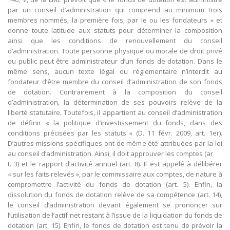
par un conseil d’administration qui comprend au minimum trois
membres nommés, la première fois, par le ou les fondateurs » et
donne toute latitude aux statuts pour déterminer la composition
ainsi que les conditions de renouvellement du conseil
d’administration. Toute personne physique ou morale de droit privé
ou public peut être administrateur d’un fonds de dotation. Dans le
même sens, aucun texte légal ou réglementaire n’interdit au
fondateur d’être membre du conseil d’administration de son fonds
de dotation. Contrairement à la composition du conseil
d’administration, la détermination de ses pouvoirs relève de la
liberté statutaire. Toutefois, il appartient au conseil d’administration
de définir « la politique d’investissement du fonds, dans des
conditions précisées par les statuts » (D. 11 févr. 2009, art. 1er).
D’autres missions spécifiques ont de même été attribuées par la loi
au conseil d’administration. Ainsi, il doit approuver les comptes (ar
t. 3) et le rapport d’activité annuel (art. 8). Il est appelé à délibérer
« sur les faits relevés », par le commissaire aux comptes, de nature à
compromettre l’activité du fonds de dotation (art. 5). Enfin, la
dissolution du fonds de dotation relève de sa compétence (art. 14),
le conseil d’administration devant également se prononcer sur
l’utilisation de l’actif net restant à l’issue de la liquidation du fonds de
dotation (art. 15). Enfin, le fonds de dotation est tenu de prévoir la