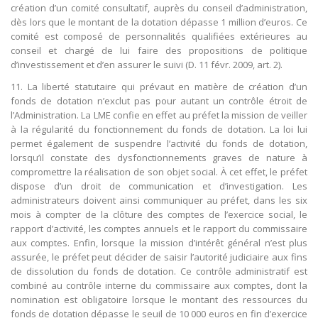
création d’un comité consultatif, auprès du conseil d’administration,
dès lors que le montant de la dotation dépasse 1 million d’euros. Ce
comité est composé de personnalités qualifiées extérieures au
conseil et chargé de lui faire des propositions de politique
d’investissement et d’en assurer le suivi (D. 11 févr. 2009, art. 2).
11. La liberté statutaire qui prévaut en matière de création d’un
fonds de dotation n’exclut pas pour autant un contrôle étroit de
l’Administration. La LME confie en effet au préfet la mission de veiller
à la régularité du fonctionnement du fonds de dotation. La loi lui
permet également de suspendre l’activité du fonds de dotation,
lorsqu’il constate des dysfonctionnements graves de nature à
compromettre la réalisation de son objet social. À cet effet, le préfet
dispose d’un droit de communication et d’investigation. Les
administrateurs doivent ainsi communiquer au préfet, dans les six
mois à compter de la clôture des comptes de l’exercice social, le
rapport d’activité, les comptes annuels et le rapport du commissaire
aux comptes. Enfin, lorsque la mission d’intérêt général n’est plus
assurée, le préfet peut décider de saisir l’autorité judiciaire aux fins
de dissolution du fonds de dotation. Ce contrôle administratif est
combiné au contrôle interne du commissaire aux comptes, dont la
nomination est obligatoire lorsque le montant des ressources du
fonds de dotation dépasse le seuil de 10 000 euros en fin d’exercice