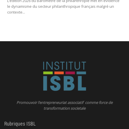
L’édition 2026 du Baromètre de la philanthropie met en évidence
le dynamisme du secteur philanthropique français malgré un
contexte...
Promouvoir l’entrepreneuriat associatif comme force de
transformation societale
Rubriques ISBL