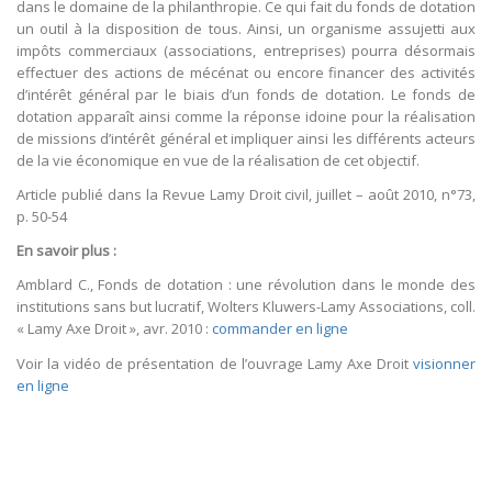
dans le domaine de la philanthropie. Ce qui fait du fonds de dotation
un outil à la disposition de tous. Ainsi, un organisme assujetti aux
impôts commerciaux (associations, entreprises) pourra désormais
effectuer des actions de mécénat ou encore financer des activités
d’intérêt général par le biais d’un fonds de dotation. Le fonds de
dotation apparaît ainsi comme la réponse idoine pour la réalisation
de missions d’intérêt général et impliquer ainsi les différents acteurs
de la vie économique en vue de la réalisation de cet objectif.
Article publié dans la Revue Lamy Droit civil, juillet – août 2010, n°73,
p. 50-54
En savoir plus :
Amblard C., Fonds de dotation : une révolution dans le monde des
institutions sans but lucratif, Wolters Kluwers-Lamy Associations, coll.
« Lamy Axe Droit », avr. 2010 :
commander en ligne
Voir la vidéo de présentation de l’ouvrage Lamy Axe Droit
visionner
en ligne