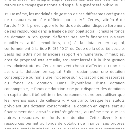
œuvre une campagne nationale d’appel à la générosité publique.
15. De même, les modalités de gestion de ces différentes catégories
de ressources ont été définies par la LME. Certes, l’alinéa 6 de
l’article 140, III, prévoit que « le fonds de dotation dispose librement
de ses ressources dans la limite de son objet social » ; mais le fonds
de dotation a l’obligation d’affecter ses actifs financiers (valeurs
mobilières, actifs immobiliers, etc.) à la dotation en capital,
conformément à l’article R. 931-10-21 du Code de la sécurité sociale.
Seuls les actifs non financiers (apport en numéraire, immeubles,
droit de propriété intellectuelle, etc.) sont laissés à la libre gestion
des administrateurs. Ceux-ci peuvent choisir d’affecter ou non ces
actifs à la dotation en capital. Enfin, l’option pour une dotation
consomptible ou non a une incidence sur l’utilisation des ressources
du fonds de dotation. Dans l’hypothèse d’une dotation
consomptible, le fonds de dotation « ne peut disposer des dotations
en capital dont il bénéficie ni les consommer et ne peut utiliser que
les revenus issus de celles-ci ». A contrario, lorsque les statuts
prévoient une dotation consomptible, la dotation en capital sert au
financement des activités d’intérêt général, au même titre que les
autres ressources du fonds de dotation. Cette diversité de
ressources permet au fonds de dotation de financer ses propres