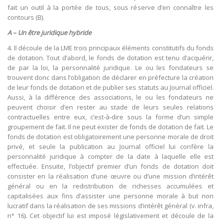
fait un outil à la portée de tous, sous réserve d’en connaître les
contours (B).
A – Un être juridique hybride
4. Il découle de la LME trois principaux éléments constitutifs du fonds
de dotation. Tout d’abord, le fonds de dotation est tenu d’acquérir,
de par la loi, la personnalité juridique. Le ou les fondateurs se
trouvent donc dans l’obligation de déclarer en préfecture la création
de leur fonds de dotation et de publier ses statuts au Journal officiel.
Aussi, à la différence des associations, le ou les fondateurs ne
peuvent choisir d’en rester au stade de leurs seules relations
contractuelles entre eux, c’est-à-dire sous la forme d’un simple
groupement de fait. Il ne peut exister de fonds de dotation de fait. Le
fonds de dotation est obligatoirement une personne morale de droit
privé, et seule la publication au Journal officiel lui confère la
personnalité juridique à compter de la date à laquelle elle est
effectuée. Ensuite, l’objectif premier d’un fonds de dotation doit
consister en la réalisation d’une œuvre ou d’une mission d’intérêt
général ou en la redistribution de richesses accumulées et
capitalisées aux fins d’assister une personne morale à but non
lucratif dans la réalisation de ses missions d’intérêt général (v. infra,
n° 16). Cet objectif lui est imposé législativement et découle de la