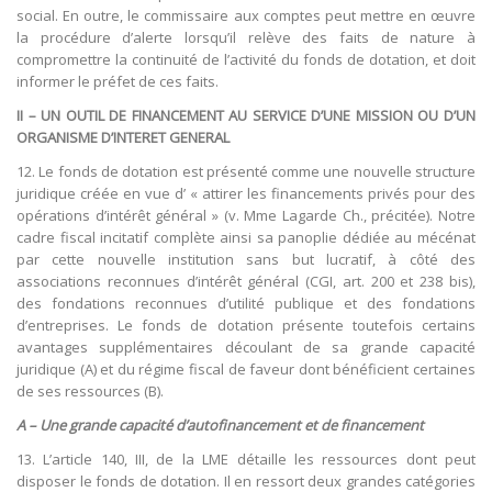
social. En outre, le commissaire aux comptes peut mettre en œuvre
la procédure d’alerte lorsqu’il relève des faits de nature à
compromettre la continuité de l’activité du fonds de dotation, et doit
informer le préfet de ces faits.
II – UN OUTIL DE FINANCEMENT AU SERVICE D’UNE MISSION OU D’UN
ORGANISME D’INTERET GENERAL
12. Le fonds de dotation est présenté comme une nouvelle structure
juridique créée en vue d’ « attirer les financements privés pour des
opérations d’intérêt général » (v. Mme Lagarde Ch., précitée). Notre
cadre fiscal incitatif complète ainsi sa panoplie dédiée au mécénat
par cette nouvelle institution sans but lucratif, à côté des
associations reconnues d’intérêt général (CGI, art. 200 et 238 bis),
des fondations reconnues d’utilité publique et des fondations
d’entreprises. Le fonds de dotation présente toutefois certains
avantages supplémentaires découlant de sa grande capacité
juridique (A) et du régime fiscal de faveur dont bénéficient certaines
de ses ressources (B).
A – Une grande capacité d’autofinancement et de financement
13. L’article 140, III, de la LME détaille les ressources dont peut
disposer le fonds de dotation. Il en ressort deux grandes catégories