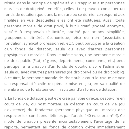
réside dans le principe de spécialité qui s’applique aux personnes
morales de droit privé : en effet, celles-ci ne peuvent constituer un
fonds de dotation que dans la mesure où ce dernier correspond aux
finalités en vue desquelles elles ont été instituées. Aussi, toute
personne morale de droit privé, à but lucratif (société anonyme,
société à responsabilité limitée, société par actions simplifiée,
groupement d’intérêt économique, etc.) ou non (association,
fondation, syndicat professionnel, etc.), peut participer à la création
d’un fonds de dotation, seule ou avec d’autres personnes
physiques ou morales. Dans le même sens, une personne morale
de droit public (État, régions, départements, communes, etc.) peut
participer à la création d’un fonds de dotation, voire l’administrer
seule ou avec d’autres partenaires (de droit privé ou de droit public).
À ce titre, la personne morale de droit public court le risque de voir
sa responsabilité civile ou pénale mise en jeu, en sa qualité de
membre ou de fondateur-administrateur d’un fonds de dotation.
8. Le fonds de dotation peut être créé par voie directe, c’est-à-dire en
cours de vie, ou post mortem. La création en cours de vie (ou
d’existence) du fondateur (personne physique ou morale) doit
respecter les conditions définies par l’article 140 (v. supra, n° 4). Ce
mode de création présente incontestablement l’avantage de la
rapidité, permettant au fonds de dotation d’être immédiatement