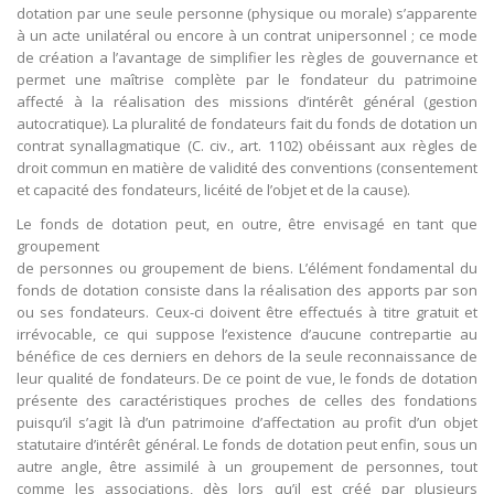
dotation par une seule personne (physique ou morale) s’apparente
à un acte unilatéral ou encore à un contrat unipersonnel ; ce mode
de création a l’avantage de simplifier les règles de gouvernance et
permet une maîtrise complète par le fondateur du patrimoine
affecté à la réalisation des missions d’intérêt général (gestion
autocratique). La pluralité de fondateurs fait du fonds de dotation un
contrat synallagmatique (C. civ., art. 1102) obéissant aux règles de
droit commun en matière de validité des conventions (consentement
et capacité des fondateurs, licéité de l’objet et de la cause).
Le fonds de dotation peut, en outre, être envisagé en tant que
groupement
de personnes ou groupement de biens. L’élément fondamental du
fonds de dotation consiste dans la réalisation des apports par son
ou ses fondateurs. Ceux-ci doivent être effectués à titre gratuit et
irrévocable, ce qui suppose l’existence d’aucune contrepartie au
bénéfice de ces derniers en dehors de la seule reconnaissance de
leur qualité de fondateurs. De ce point de vue, le fonds de dotation
présente des caractéristiques proches de celles des fondations
puisqu’il s’agit là d’un patrimoine d’affectation au profit d’un objet
statutaire d’intérêt général. Le fonds de dotation peut enfin, sous un
autre angle, être assimilé à un groupement de personnes, tout
comme les associations, dès lors qu’il est créé par plusieurs