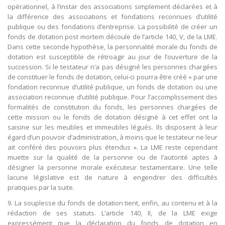
opérationnel, à l’instar des associations simplement déclarées et à
la différence des associations et fondations reconnues d’utilité
publique ou des fondations d’entreprise. La possibilité de créer un
fonds de dotation post mortem découle de l’article 140, V, de la LME.
Dans cette seconde hypothèse, la personnalité morale du fonds de
dotation est susceptible de rétroagir au jour de l’ouverture de la
succession. Si le testateur n’a pas désigné les personnes chargées
de constituer le fonds de dotation, celui-ci pourra être créé « par une
fondation reconnue d’utilité publique, un fonds de dotation ou une
association reconnue d’utilité publique. Pour l’accomplissement des
formalités de constitution du fonds, les personnes chargées de
cette mission ou le fonds de dotation désigné à cet effet ont la
saisine sur les meubles et immeubles légués. Ils disposent à leur
égard d’un pouvoir d’administration, à moins que le testateur ne leur
ait conféré des pouvoirs plus étendus ». La LME reste cependant
muette sur la qualité de la personne ou de l’autorité aptes à
désigner la personne morale exécuteur testamentaire. Une telle
lacune législative est de nature à engendrer des difficultés
pratiques par la suite.
9. La souplesse du fonds de dotation tient, enfin, au contenu et à la
rédaction de ses statuts. L’article 140, II, de la LME exige
expressément que la déclaration du fonds de dotation en