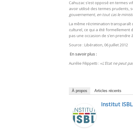
Cahuzac s’est opposé en termes vif
avoir utilisé des termes prudents,
gouvernement, en tout cas le ministr
La même récrimination transparaît d
culturel, ce qui a été formellement
pas une occasion de s’en prendre à
Source : Libération, 06 juillet 2012
En savoir plus :
Aurélie Filippetti : «
L’Etat ne peut pa
À propos
Articles récents
Institut ISBL