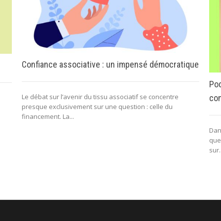
Confiance associative : un impensé démocratique
Pod
Le débat sur l’avenir du tissu associatif se concentre
com
presque exclusivement sur une question : celle du
financement. La...
Dan
que
sur.