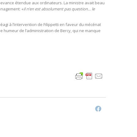
edevance étendue aux ordinateurs. La ministre avait beau
ménagement: «
il n’en est absolument pas question… le
agi à l’intervention de Filippetti en faveur du mécénat
ise humeur de l’administration de Bercy, qui ne manque