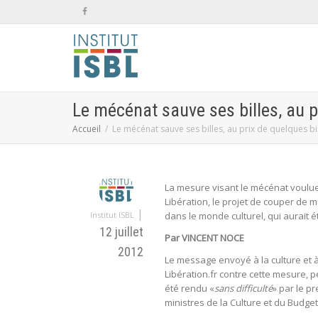
Le mécénat sauve ses billes, au p
Accueil
Le mécénat sauve ses billes, au prix de quelques bi
La mesure visant le mécénat voulue 
Libération, le projet de couper de 
|
Institut ISBL
dans le monde culturel, qui aurait ét
12 juillet
Par VINCENT NOCE
2012
Le message envoyé à la culture et à l
Libération.fr contre cette mesure, p
été rendu «
sans difficulté
» par le pr
ministres de la Culture et du Budget