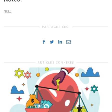
NULL
PARTAGER CECI
ARTICLES CONNEXES