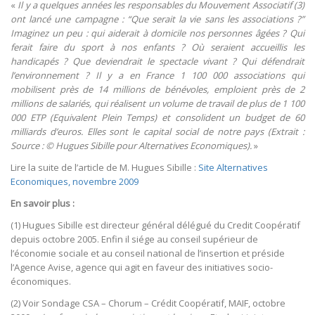
«
Il y a quelques années les responsables du Mouvement Associatif (3)
ont lancé une campagne : “Que serait la vie sans les associations ?”
Imaginez un peu : qui aiderait à domicile nos personnes âgées ? Qui
ferait faire du sport à nos enfants ? Où seraient accueillis les
handicapés ? Que deviendrait le spectacle vivant ? Qui défendrait
l’environnement ? Il y a en France 1 100 000 associations qui
mobilisent près de 14 millions de bénévoles, emploient près de 2
millions de salariés, qui réalisent un volume de travail de plus de 1 100
000 ETP (Equivalent Plein Temps) et consolident un budget de 60
milliards d’euros. Elles sont le capital social de notre pays (Extrait :
Source : © Hugues Sibille pour Alternatives Economiques).
»
Lire la suite de l’article de M. Hugues Sibille :
Site Alternatives
Economiques, novembre 2009
En savoir plus :
(1) Hugues Sibille est directeur général délégué du Credit Coopératif
depuis octobre 2005. Enfin il siége au conseil supérieur de
l’économie sociale et au conseil national de l’insertion et préside
l’Agence Avise, agence qui agit en faveur des initiatives socio-
économiques.
(2) Voir Sondage CSA – Chorum – Crédit Coopératif, MAIF, octobre