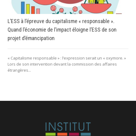
L’ESS à l’épreuve du capitalisme « responsable ».
Quand l’économie de l’impact éloigne l’ESS de son
projet d’émancipation
« Capitalisme responsable » : l’expression serait un « oxymore. »
Lors de son intervention devant la commission des affaires
étrangères...