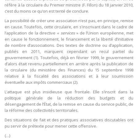
réfère à la circulaire du Premier ministre (F. Fillon) du 18 janvier 2010,
c’est du moins ce qu’on est tenté de conclure.
La possibilité de créer une association n’est pas, en principe, remise
en cause. Toutefois, cette circulaire, en s’inscrivant dans le cadre de
l’application de la directive «
services
» de l’Union européenne, met
en cause le fonctionnement, le financement et la liberté d’initiative
de nombre d’associations. Des textes de doctrine ou d’application,
publiés en 2011, marquent cependant un recul partiel du
gouvernement (1). Toutefois, déjà en février 1999, le gouvernement
d’alors était revenu partiellement en arrière après la publication de
la circulaire (du ministère des Finances) du 15 septembre 1998
relative à la fiscalité des associations et à leur soumission
éventuelle aux impôts commerciaux (2).
L’attaque est plus insidieuse que frontale. Elle s’inscrit dans la
politique générale de la réduction des budgets et du
désengagement de l’État, de la remise en cause du service public, de
la réforme des collectivités territoriales.
Des situations de fait et des pratiques associatives discutables ont
pu servir de prétexte pour mener cette offensive.
(…)