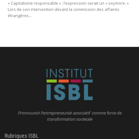
« Capitalisme responsable » : l’expression serait un « oxymore. »
Lors de son intervention devant la commission des affaires
étrangères...
Promouvoir l’entrepreneuriat associatif comme force de
transformation societale
Rubriques ISBL