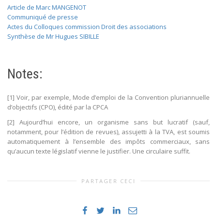
Article de Marc MANGENOT
Communiqué de presse
Actes du Colloques commission Droit des associations
Synthèse de Mr Hugues SIBILLE
Notes:
[1] Voir, par exemple, Mode d’emploi de la Convention pluriannuelle
d’objectifs (CPO), édité par la CPCA
[2] Aujourd’hui encore, un organisme sans but lucratif (sauf,
notamment, pour l’édition de revues), assujetti à la TVA, est soumis
automatiquement à l’ensemble des impôts commerciaux, sans
qu’aucun texte législatif vienne le justifier. Une circulaire suffit.
PARTAGER CECI