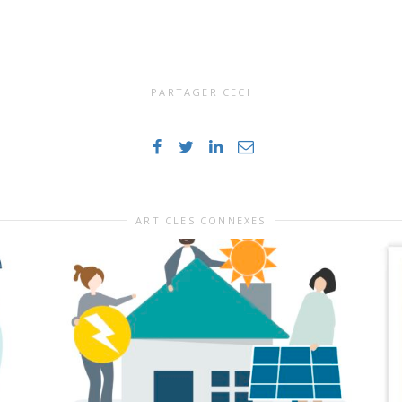
PARTAGER CECI
ARTICLES CONNEXES