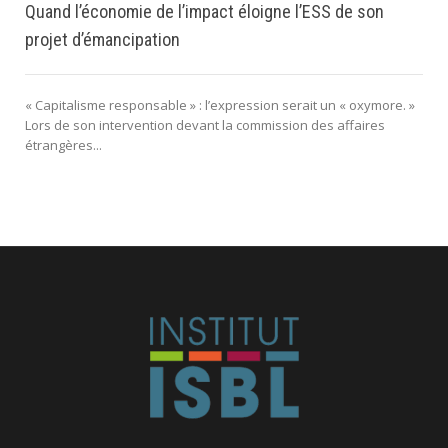
Quand l’économie de l’impact éloigne l’ESS de son
projet d’émancipation
« Capitalisme responsable » : l’expression serait un « oxymore. »
Lors de son intervention devant la commission des affaires
étrangères...