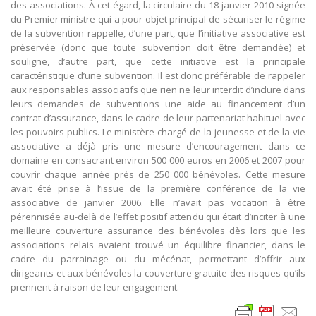
des associations. À cet égard, la circulaire du 18 janvier 2010 signée
du Premier ministre qui a pour objet principal de sécuriser le régime
de la subvention rappelle, d’une part, que l’initiative associative est
préservée (donc que toute subvention doit être demandée) et
souligne, d’autre part, que cette initiative est la principale
caractéristique d’une subvention. Il est donc préférable de rappeler
aux responsables associatifs que rien ne leur interdit d’inclure dans
leurs demandes de subventions une aide au financement d’un
contrat d’assurance, dans le cadre de leur partenariat habituel avec
les pouvoirs publics. Le ministère chargé de la jeunesse et de la vie
associative a déjà pris une mesure d’encouragement dans ce
domaine en consacrant environ 500 000 euros en 2006 et 2007 pour
couvrir chaque année près de 250 000 bénévoles. Cette mesure
avait été prise à l’issue de la première conférence de la vie
associative de janvier 2006. Elle n’avait pas vocation à être
pérennisée au-delà de l’effet positif attendu qui était d’inciter à une
meilleure couverture assurance des bénévoles dès lors que les
associations relais avaient trouvé un équilibre financier, dans le
cadre du parrainage ou du mécénat, permettant d’offrir aux
dirigeants et aux bénévoles la couverture gratuite des risques qu’ils
prennent à raison de leur engagement.