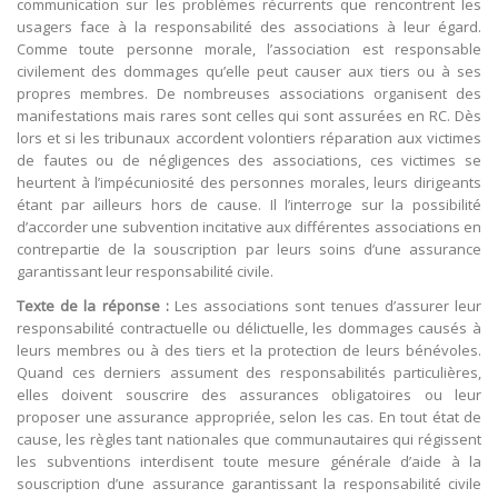
communication sur les problèmes récurrents que rencontrent les
usagers face à la responsabilité des associations à leur égard.
Comme toute personne morale, l’association est responsable
civilement des dommages qu’elle peut causer aux tiers ou à ses
propres membres. De nombreuses associations organisent des
manifestations mais rares sont celles qui sont assurées en RC. Dès
lors et si les tribunaux accordent volontiers réparation aux victimes
de fautes ou de négligences des associations, ces victimes se
heurtent à l’impécuniosité des personnes morales, leurs dirigeants
étant par ailleurs hors de cause. Il l’interroge sur la possibilité
d’accorder une subvention incitative aux différentes associations en
contrepartie de la souscription par leurs soins d’une assurance
garantissant leur responsabilité civile.
Texte de la réponse :
Les associations sont tenues d’assurer leur
responsabilité contractuelle ou délictuelle, les dommages causés à
leurs membres ou à des tiers et la protection de leurs bénévoles.
Quand ces derniers assument des responsabilités particulières,
elles doivent souscrire des assurances obligatoires ou leur
proposer une assurance appropriée, selon les cas. En tout état de
cause, les règles tant nationales que communautaires qui régissent
les subventions interdisent toute mesure générale d’aide à la
souscription d’une assurance garantissant la responsabilité civile