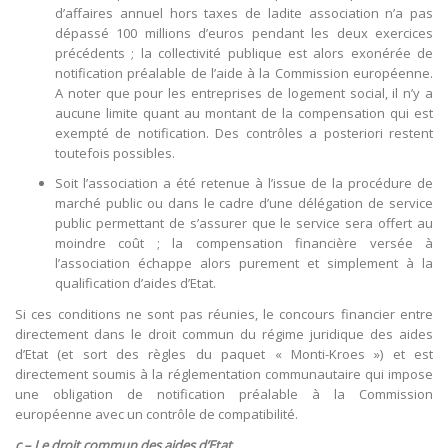
d’affaires annuel hors taxes de ladite association n’a pas
dépassé 100 millions d’euros pendant les deux exercices
précédents ; la collectivité publique est alors exonérée de
notification préalable de l’aide à la Commission européenne.
A noter que pour les entreprises de logement social, il n’y a
aucune limite quant au montant de la compensation qui est
exempté de notification. Des contrôles a posteriori restent
toutefois possibles.
Soit l’association a été retenue à l’issue de la procédure de
marché public ou dans le cadre d’une délégation de service
public permettant de s’assurer que le service sera offert au
moindre coût ; la compensation financière versée à
l’association échappe alors purement et simplement à la
qualification d’aides d’Etat.
Si ces conditions ne sont pas réunies, le concours financier entre
directement dans le droit commun du régime juridique des aides
d’Etat (et sort des règles du paquet « Monti-Kroes ») et est
directement soumis à la réglementation communautaire qui impose
une obligation de notification préalable à la Commission
européenne avec un contrôle de compatibilité.
c – Le droit commun des aides d’Etat.