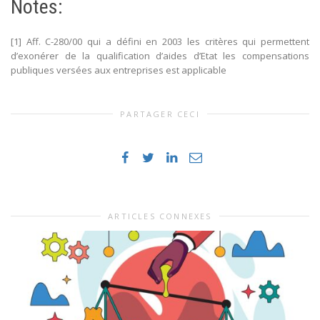
Notes:
[1] Aff. C-280/00 qui a défini en 2003 les critères qui permettent
d’exonérer de la qualification d’aides d’Etat les compensations
publiques versées aux entreprises est applicable
PARTAGER CECI
ARTICLES CONNEXES