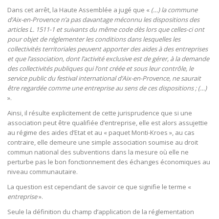
Dans cet arrêt, la Haute Assemblée a jugé que «
(…) la commune
d’Aix-en-Provence n’a pas davantage méconnu les dispositions des
articles L. 1511-1 et suivants du même code dès lors que celles-ci ont
pour objet de réglementer les conditions dans lesquelles les
collectivités territoriales peuvent apporter des aides à des entreprises
et que l’association, dont l’activité exclusive est de gérer, à la demande
des collectivités publiques qui l’ont créée et sous leur contrôle, le
service public du festival international d’Aix-en-Provence, ne saurait
être regardée comme une entreprise au sens de ces dispositions ; (…)
».
Ainsi, il résulte explicitement de cette jurisprudence que si une
association peut être qualifiée d’entreprise, elle est alors assujettie
au régime des aides d’Etat et au « paquet Monti-Kroes », au cas
contraire, elle demeure une simple association soumise au droit
commun national des subventions dans la mesure où elle ne
perturbe pas le bon fonctionnement des échanges économiques au
niveau communautaire.
La question est cependant de savoir ce que signifie le terme «
entreprise
».
Seule la définition du champ d’application de la réglementation