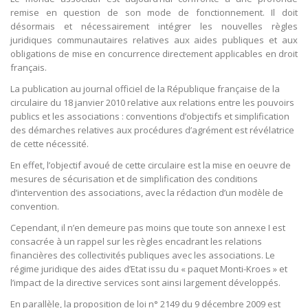
remise en question de son mode de fonctionnement. Il doit
désormais et nécessairement intégrer les nouvelles règles
juridiques communautaires relatives aux aides publiques et aux
obligations de mise en concurrence directement applicables en droit
français.
La publication au journal officiel de la République française de la
circulaire du 18 janvier 2010 relative aux relations entre les pouvoirs
publics et les associations : conventions d’objectifs et simplification
des démarches relatives aux procédures d’agrément est révélatrice
de cette nécessité.
En effet, l’objectif avoué de cette circulaire est la mise en oeuvre de
mesures de sécurisation et de simplification des conditions
d’intervention des associations, avec la rédaction d’un modèle de
convention.
Cependant, il n’en demeure pas moins que toute son annexe I est
consacrée à un rappel sur les règles encadrant les relations
financières des collectivités publiques avec les associations. Le
régime juridique des aides d’Etat issu du « paquet Monti-Kroes » et
l’impact de la directive services sont ainsi largement développés.
En parallèle, la proposition de loi n° 2149 du 9 décembre 2009 est