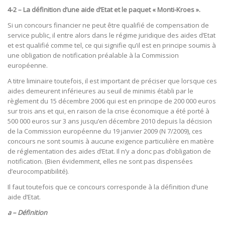
4-2 – La définition d’une aide d’Etat et le paquet « Monti-Kroes ».
Si un concours financier ne peut être qualifié de compensation de
service public, il entre alors dans le régime juridique des aides d’Etat
et est qualifié comme tel, ce qui signifie qu’il est en principe soumis à
une obligation de notification préalable à la Commission
européenne.
A titre liminaire toutefois, il est important de préciser que lorsque ces
aides demeurent inférieures au seuil de minimis établi par le
règlement du 15 décembre 2006 qui est en principe de 200 000 euros
sur trois ans et qui, en raison de la crise économique a été porté à
500 000 euros sur 3 ans jusqu’en décembre 2010 depuis la décision
de la Commission européenne du 19 janvier 2009 (N 7/2009), ces
concours ne sont soumis à aucune exigence particulière en matière
de réglementation des aides d’Etat. Il n’y a donc pas d’obligation de
notification. (Bien évidemment, elles ne sont pas dispensées
d’eurocompatibilité).
Il faut toutefois que ce concours corresponde à la définition d’une
aide d’Etat.
a – Définition