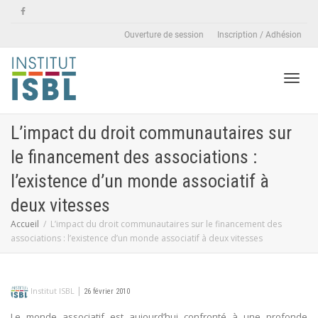
Ouverture de session
Inscription / Adhésion
Active
L’impact du droit communautaires sur
le financement des associations :
naviga
l’existence d’un monde associatif à
deux vitesses
Accueil
L’impact du droit communautaires sur le financement des
associations : l’existence d’un monde associatif à deux vitesses
|
Institut ISBL
26 février 2010
Le monde associatif est aujourd’hui confronté à une profonde