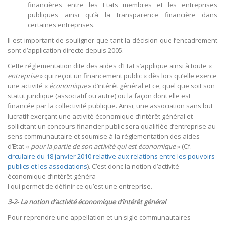
financières entre les Etats membres et les entreprises
publiques ainsi qu’à la transparence financière dans
certaines entreprises.
Il est important de souligner que tant la décision que l’encadrement
sont d’application directe depuis 2005.
Cette réglementation dite des aides d’Etat s’applique ainsi à toute «
entreprise
» qui reçoit un financement public « dès lors qu’elle exerce
une activité «
économique
» d’intérêt général et ce, quel que soit son
statut juridique (associatif ou autre) ou la façon dont elle est
financée par la collectivité publique. Ainsi, une association sans but
lucratif exerçant une activité économique d’intérêt général et
sollicitant un concours financier public sera qualifiée d’entreprise au
sens communautaire et soumise à la réglementation des aides
d’Etat «
pour la partie de son activité qui est économique
» (Cf.
circulaire du 18 janvier 2010 relative aux relations entre les pouvoirs
publics et les associations
). C’est donc la notion d’activité
économique d’intérêt généra
l qui permet de définir ce qu’est une entreprise.
3-2- La notion d’activité économique d’intérêt général
Pour reprendre une appellation et un sigle communautaires