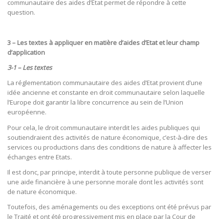
communautaire des aides d’Etat permet de répondre à cette
question.
3 – Les textes à appliquer en matière d’aides d’Etat et leur champ
d’application
3-1 – Les textes
La réglementation communautaire des aides d’Etat provient d’une
idée ancienne et constante en droit communautaire selon laquelle
l’Europe doit garantir la libre concurrence au sein de l’Union
européenne.
Pour cela, le droit communautaire interdit les aides publiques qui
soutiendraient des activités de nature économique, c’est-à-dire des
services ou productions dans des conditions de nature à affecter les
échanges entre Etats.
Il est donc, par principe, interdit à toute personne publique de verser
une aide financière à une personne morale dont les activités sont
de nature économique.
Toutefois, des aménagements ou des exceptions ont été prévus par
le Traité et ont été progressivement mis en place par la Cour de