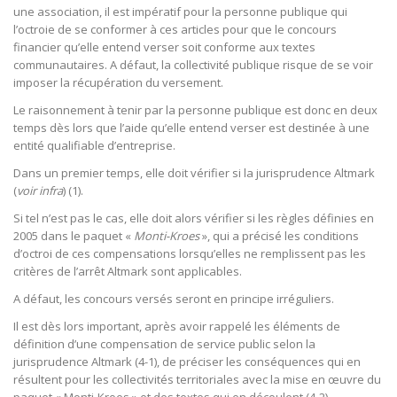
une association, il est impératif pour la personne publique qui
l’octroie de se conformer à ces articles pour que le concours
financier qu’elle entend verser soit conforme aux textes
communautaires. A défaut, la collectivité publique risque de se voir
imposer la récupération du versement.
Le raisonnement à tenir par la personne publique est donc en deux
temps dès lors que l’aide qu’elle entend verser est destinée à une
entité qualifiable d’entreprise.
Dans un premier temps, elle doit vérifier si la jurisprudence Altmark
(
voir infra
) (1).
Si tel n’est pas le cas, elle doit alors vérifier si les règles définies en
2005 dans le paquet «
Monti-Kroes
», qui a précisé les conditions
d’octroi de ces compensations lorsqu’elles ne remplissent pas les
critères de l’arrêt Altmark sont applicables.
A défaut, les concours versés seront en principe irréguliers.
Il est dès lors important, après avoir rappelé les éléments de
définition d’une compensation de service public selon la
jurisprudence Altmark (4-1), de préciser les conséquences qui en
résultent pour les collectivités territoriales avec la mise en œuvre du