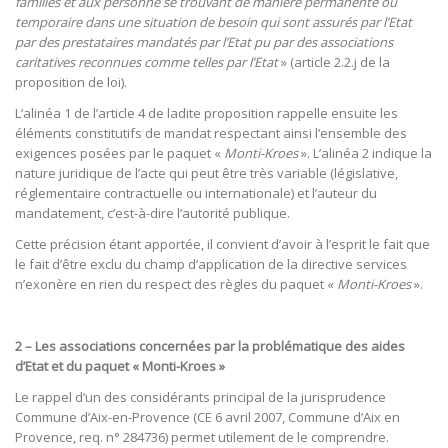
familles et aux personne se trouvant de manière permanente ou
temporaire dans une situation de besoin qui sont assurés par l’Etat
par des prestataires mandatés par l’Etat pu par des associations
caritatives reconnues comme telles par l’Etat
» (article 2.2.j de la
proposition de loi).
L’alinéa 1 de l’article 4 de ladite proposition rappelle ensuite les
éléments constitutifs de mandat respectant ainsi l’ensemble des
exigences posées par le paquet «
Monti-Kroes
». L’alinéa 2 indique la
nature juridique de l’acte qui peut être très variable (législative,
réglementaire contractuelle ou internationale) et l’auteur du
mandatement, c’est-à-dire l’autorité publique.
Cette précision étant apportée, il convient d’avoir à l’esprit le fait que
le fait d’être exclu du champ d’application de la directive services
n’exonère en rien du respect des règles du paquet «
Monti-Kroes
».
2 – Les associations concernées par la problématique des aides
d’Etat et du paquet « Monti-Kroes »
Le rappel d’un des considérants principal de la jurisprudence
Commune d’Aix-en-Provence (CE 6 avril 2007, Commune d’Aix en
Provence, req. n° 284736) permet utilement de le comprendre.