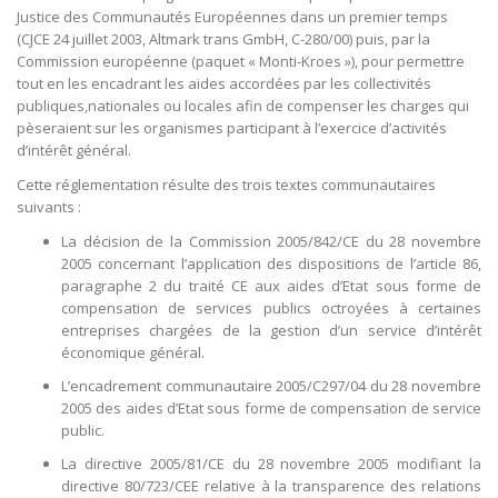
Justice des Communautés Européennes dans un premier temps
(CJCE 24 juillet 2003, Altmark trans GmbH, C-280/00) puis, par la
Commission européenne (paquet « Monti-Kroes »), pour permettre
tout en les encadrant les aides accordées par les collectivités
publiques,nationales ou locales afin de compenser les charges qui
pèseraient sur les organismes participant à l’exercice d’activités
d’intérêt général.
Cette réglementation résulte des trois textes communautaires
suivants :
La décision de la Commission 2005/842/CE du 28 novembre
2005 concernant l’application des dispositions de l’article 86,
paragraphe 2 du traité CE aux aides d’Etat sous forme de
compensation de services publics octroyées à certaines
entreprises chargées de la gestion d’un service d’intérêt
économique général.
L’encadrement communautaire 2005/C297/04 du 28 novembre
2005 des aides d’Etat sous forme de compensation de service
public.
La directive 2005/81/CE du 28 novembre 2005 modifiant la
directive 80/723/CEE relative à la transparence des relations