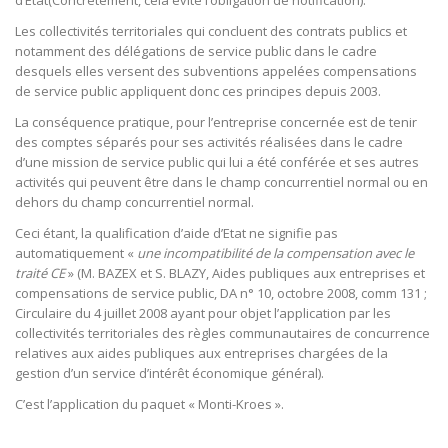
d’Etat(Concrètement, cela évite l’obligation de notification).
Les collectivités territoriales qui concluent des contrats publics et
notamment des délégations de service public dans le cadre
desquels elles versent des subventions appelées compensations
de service public appliquent donc ces principes depuis 2003.
La conséquence pratique, pour l’entreprise concernée est de tenir
des comptes séparés pour ses activités réalisées dans le cadre
d’une mission de service public qui lui a été conférée et ses autres
activités qui peuvent être dans le champ concurrentiel normal ou en
dehors du champ concurrentiel normal.
Ceci étant, la qualification d’aide d’Etat ne signifie pas
automatiquement «
une incompatibilité de la compensation avec le
traité CE
» (M. BAZEX et S. BLAZY, Aides publiques aux entreprises et
compensations de service public, DA n° 10, octobre 2008, comm 131 ;
Circulaire du 4 juillet 2008 ayant pour objet l’application par les
collectivités territoriales des règles communautaires de concurrence
relatives aux aides publiques aux entreprises chargées de la
gestion d’un service d’intérêt économique général).
C’est l’application du paquet « Monti-Kroes ».