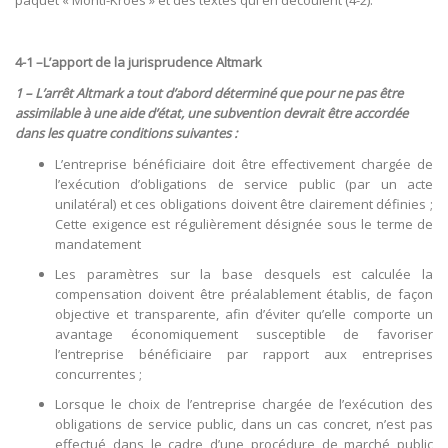
paquet « Monti-Kroes » et des textes qui en découlent (4-2).
4-1 –L’apport de la jurisprudence Altmark
1 – L’arrêt Altmark a tout d’abord déterminé que pour ne pas être
assimilable à une aide d’état, une subvention devrait être accordée
dans les quatre conditions suivantes :
L’entreprise bénéficiaire doit être effectivement chargée de
l’exécution d’obligations de service public (par un acte
unilatéral) et ces obligations doivent être clairement définies ;
Cette exigence est régulièrement désignée sous le terme de
mandatement
Les paramètres sur la base desquels est calculée la
compensation doivent être préalablement établis, de façon
objective et transparente, afin d’éviter qu’elle comporte un
avantage économiquement susceptible de favoriser
l’entreprise bénéficiaire par rapport aux entreprises
concurrentes ;
Lorsque le choix de l’entreprise chargée de l’exécution des
obligations de service public, dans un cas concret, n’est pas
effectué dans le cadre d’une procédure de marché public