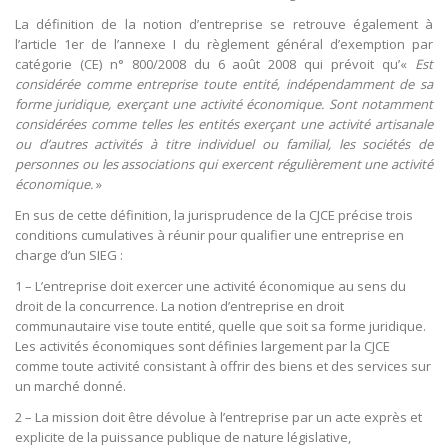
La définition de la notion d’entreprise se retrouve également à
l’article 1er de l’annexe I du règlement général d’exemption par
catégorie (CE) n° 800/2008 du 6 août 2008 qui prévoit qu’«
Est
considérée comme entreprise toute entité, indépendamment de sa
forme juridique, exerçant une activité économique. Sont notamment
considérées comme telles les entités exerçant une activité artisanale
ou d’autres activités à titre individuel ou familial, les sociétés de
personnes ou les associations qui exercent régulièrement une activité
économique.
»
En sus de cette définition, la jurisprudence de la CJCE précise trois
conditions cumulatives à réunir pour qualifier une entreprise en
charge d’un SIEG :
1 – L’entreprise doit exercer une activité économique au sens du
droit de la concurrence. La notion d’entreprise en droit
communautaire vise toute entité, quelle que soit sa forme juridique.
Les activités économiques sont définies largement par la CJCE
comme toute activité consistant à offrir des biens et des services sur
un marché donné.
2 – La mission doit être dévolue à l’entreprise par un acte exprès et
explicite de la puissance publique de nature législative,