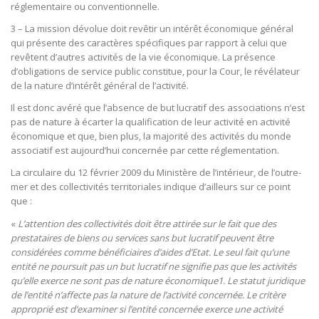
réglementaire ou conventionnelle.
3 – La mission dévolue doit revêtir un intérêt économique général
qui présente des caractères spécifiques par rapport à celui que
revêtent d’autres activités de la vie économique. La présence
d’obligations de service public constitue, pour la Cour, le révélateur
de la nature d’intérêt général de l’activité.
Il est donc avéré que l’absence de but lucratif des associations n’est
pas de nature à écarter la qualification de leur activité en activité
économique et que, bien plus, la majorité des activités du monde
associatif est aujourd’hui concernée par cette réglementation.
La circulaire du 12 février 2009 du Ministère de l’intérieur, de l’outre-
mer et des collectivités territoriales indique d’ailleurs sur ce point
que :
«
L’attention des collectivités doit être attirée sur le fait que des
prestataires de biens ou services sans but lucratif peuvent être
considérées comme bénéficiaires d’aides d’Etat. Le seul fait qu’une
entité ne poursuit pas un but lucratif ne signifie pas que les activités
qu’elle exerce ne sont pas de nature économique1. Le statut juridique
de l’entité n’affecte pas la nature de l’activité concernée. Le critère
approprié est d’examiner si l’entité concernée exerce une activité