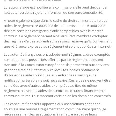
Lorsqu’une aide est notifiée à la commission, elle peut décider de
l’accepter ou de la rejeter en fonction de son eurocompatibilité.
A noter également que dans le cadre du droit communautaire des
aides, le règlement n° 800/2008 de la Commission du 6 août 2008
déclare certaines catégories d’aide compatibles avec le marché
commun. Ce règlement permet ainsi aux Etats membres d’adopter
des régimes d’aides aux entreprises sous réserve qu’ils contiennent
une référence expresse au règlement et soient publiés sur Internet.
Les autorités françaises ont adopté neuf régimes cadres exemptés
sur la base des possibilités offertes par ce règlement et les ont
transmis à la Commission européenne. Ils permettent aux services
gestionnaires de l’Etat et aux collectivités locales notamment
d’allouer des aides publiques aux entreprises sans qu’une
notification préalable ne soit nécessaire. Ces aides ne peuvent être
cumulées avec d’autres aides exemptées au titre du même
règlement ni avec les aides de minimis ou d’autres financements
communautaires. Leur montant varie selon les domaines concernés.
Les concours financiers apportés aux associations sont donc
soumis à une nouvelle réglementation communautaire qui oblige
nécessairement les associations à remettre en cause leurs