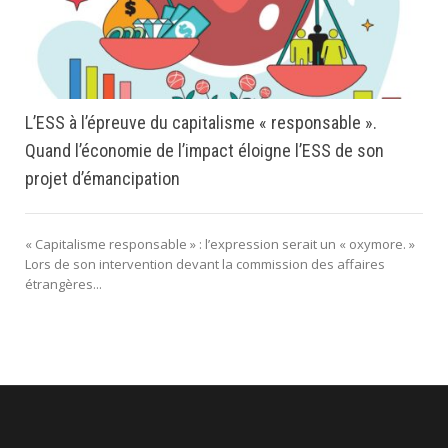
L’ESS à l’épreuve du capitalisme « responsable ».
Quand l’économie de l’impact éloigne l’ESS de son
projet d’émancipation
« Capitalisme responsable » : l’expression serait un « oxymore. »
Lors de son intervention devant la commission des affaires
étrangères...