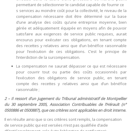
permettant de sélectionner le candidat capable de fournir ce
s services au moindre coût pour la collectivité, le niveau de la
compensation nécessaire doit être déterminé sur la base
d’une analyse des coûts qu’une entreprise moyenne, bien
gérée et adéquatement équipée en moyens afin de pouvoir
satisfaire aux exigences de service public requises, aurait
encourus pour exécuter ces obligations, en tenant compte
des recettes y relatives ainsi que d’un bénéfice raisonnable
pour l’exécution de ces obligations. C’est le principe de
l’interdiction de la surcompensation.
La compensation ne saurait dépasser ce qui est nécessaire
pour couvrir tout ou partie des coûts occasionnés par
l’exécution des obligations de service public, en tenant
compte des recettes y relatives ainsi que d’un bénéfice
raisonnable ;
2 – Il ressort d’un jugement du Tribunal administratif de Montpellier
du 30 septembre 2005, Association Contribuables de l’Hérault (n°
0500886 et 0500887), que ces critères sont applicables en droit interne.
Il en résulte ainsi que si ces critères sont remplis, la compensation
de service public qui est versées n’est pas qualifiée d’aide