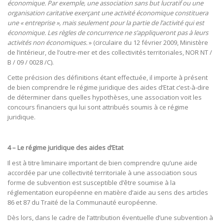
économique. Par exemple, une association sans but lucratif ou une
organisation caritative exerçant une activité économique constituera
une « entreprise », mais seulement pour la partie de l’activité qui est
économique. Les règles de concurrence ne s’appliqueront pas à leurs
activités non économiques.
» (circulaire du 12 février 2009, Ministère
de l’intérieur, de l’outre-mer et des collectivités territoriales, NOR NT /
B / 09 / 0028 /C).
Cette précision des définitions étant effectuée, il importe à présent
de bien comprendre le régime juridique des aides d’Etat c’est-à-dire
de déterminer dans quelles hypothèses, une association voit les
concours financiers qui lui sont attribués soumis à ce régime
juridique.
4 – Le régime juridique des aides d’Etat
Il est à titre liminaire important de bien comprendre qu’une aide
accordée par une collectivité territoriale à une association sous
forme de subvention est susceptible d’être soumise à la
réglementation européenne en matière d’aide au sens des articles
86 et 87 du Traité de la Communauté européenne.
Dès lors, dans le cadre de l’attribution éventuelle d’une subvention à