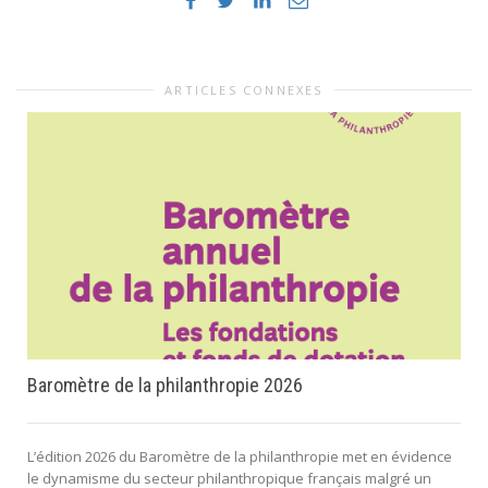
ARTICLES CONNEXES
Baromètre de la philanthropie 2026
L’édition 2026 du Baromètre de la philanthropie met en évidence
le dynamisme du secteur philanthropique français malgré un