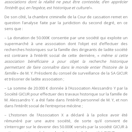
associations dont la réalité ne peut être contestée, d’en apprécier
l’intérêt qui, en l’espèce, est historique et culturel
».
De son côté, la chambre criminelle de la Cour de cassation remet en
question l’analyse faite par la juridiction du second degré, en ce
sens que :
– La donation de 50.000€ consentie par une société qui exploite un
supermarché à une association dont l’objet est d’effectuer des
recherches historiques sur la famille des dirigeants de ladite société
est contraire à l’intérêt social de cette dernière, «
même si cette
association bénéficiaire a pour objet la recherche historique
permettant de faire connaître dans le monde entier l’histoire de la
famille
» de M. Y. Président du conseil de surveillance de la SA GICUR
et trésorier de ladite association ;
– La somme de 20.000 € donnée à l’Association Alessandro Y par la
Société GICUR pour effectuer des travaux historique sur la famille de
M. Alessandro Y. a été faite dans l’intérêt personnel de M. Y, et non
dans l’intérêt social de l’entreprise mécène ;
– L’historien de l’Association X a déclaré à la police avoir été
rémunéré par une autre société, de sorte qu’il convient de
s’interroger sur le devenir des 50.000€ versés par la société GICUR à