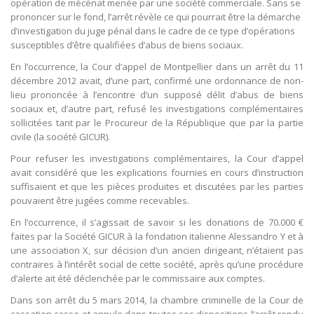
opération de mécénat menée par une société commerciale. Sans se
prononcer sur le fond, l’arrêt révèle ce qui pourrait être la démarche
d’investigation du juge pénal dans le cadre de ce type d’opérations
susceptibles d’être qualifiées d’abus de biens sociaux.
En l’occurrence, la Cour d’appel de Montpellier dans un arrêt du 11
décembre 2012 avait, d’une part, confirmé une ordonnance de non-
lieu prononcée à l’encontre d’un supposé délit d’abus de biens
sociaux et, d’autre part, refusé les investigations complémentaires
sollicitées tant par le Procureur de la République que par la partie
civile (la société GICUR).
Pour refuser les investigations complémentaires, la Cour d’appel
avait considéré que les explications fournies en cours d’instruction
suffisaient et que les pièces produites et discutées par les parties
pouvaient être jugées comme recevables.
En l’occurrence, il s’agissait de savoir si les donations de 70.000 €
faites par la Société GICUR à la fondation italienne Alessandro Y et à
une association X, sur décision d’un ancien dirigeant, n’étaient pas
contraires à l’intérêt social de cette société, après qu’une procédure
d’alerte ait été déclenchée par le commissaire aux comptes.
Dans son arrêt du 5 mars 2014, la chambre criminelle de la Cour de