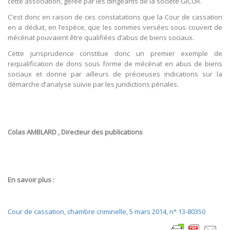
cette association, gérée par les dirigeants de la société GICUR.
C’est donc en raison de ces constatations que la Cour de cassation
en a déduit, en l’espèce, que les sommes versées sous couvert de
mécénat pouvaient être qualifiées d’abus de biens sociaux.
Cette jurisprudence constitue donc un premier exemple de
requalification de dons sous forme de mécénat en abus de biens
sociaux et donne par ailleurs de précieuses indications sur la
démarche d’analyse suivie par les juridictions pénales.
Colas AMBLARD , Directeur des publications
En savoir plus :
Cour de cassation, chambre criminelle, 5 mars 2014, n° 13-80350