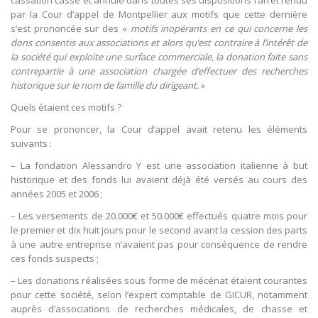
cassation casse et annule dans toutes ses dispositions l’arrêt rendu
par la Cour d’appel de Montpellier aux motifs que cette dernière
s’est prononcée sur des «
motifs inopérants en ce qui concerne les
dons consentis aux associations et alors qu’est contraire à l’intérêt de
la société qui exploite une surface commerciale, la donation faite sans
contrepartie à une association chargée d’effectuer des recherches
historique sur le nom de famille du dirigeant.
»
Quels étaient ces motifs ?
Pour se prononcer, la Cour d’appel avait retenu les éléments
suivants :
– La fondation Alessandro Y est une association italienne à but
historique et des fonds lui avaient déjà été versés au cours des
années 2005 et 2006 ;
– Les versements de 20.000€ et 50.000€ effectués quatre mois pour
le premier et dix huit jours pour le second avant la cession des parts
à une autre entreprise n’avaient pas pour conséquence de rendre
ces fonds suspects ;
– Les donations réalisées sous forme de mécénat étaient courantes
pour cette société, selon l’expert comptable de GICUR, notamment
auprès d’associations de recherches médicales, de chasse et