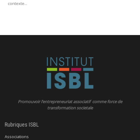
contexte...
Promouvoir l’entrepreneuriat associatif comme force de
transformation societale
Rubriques ISBL
Associations