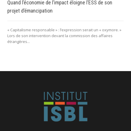
Quand l’économie de l’impact éloigne l’ESS de son
projet d’émancipation
« Capitalisme responsable » : l’expression serait un « oxymore. »
Lors de son intervention devant la commission des affaires
étrangères...