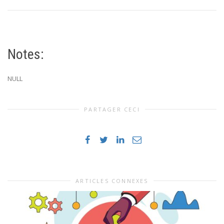
Notes:
NULL
PARTAGER CECI
ARTICLES CONNEXES