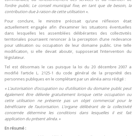
l’ordre public. Le conseil municipal fixe, en tant que de besoin, la
contribution due à raison de cette utilisation ».
Pour conclure, le ministre précisait qu’une réflexion était
actuellement engagée afin d’examiner les situations éventuelles
dans lesquelles les assemblées délibérantes des collectivités
territoriales pourraient renoncer à la perception d’une redevance
pour utilisation ou occupation de leur domaine public. Une telle
modification, si elle devait aboutir, supposerait l’intervention du
législateur.
Tel est désormais le cas puisque la loi du 20 décembre 2007 a
modifié l’article L. 2125-1 du code général de la propriété des
personnes publiques en le complétant par un alinéa ainsi rédigé :
« L’autorisation d’occupation ou d’utilisation du domaine public peut
également être délivrée gratuitement lorsque cette occupation ou
cette utilisation ne présente pas un objet commercial pour le
bénéficiaire de l’autorisation. L’organe délibérant de la collectivité
concernée détermine les conditions dans lesquelles il est fait
application du présent alinéa. »
En résumé :