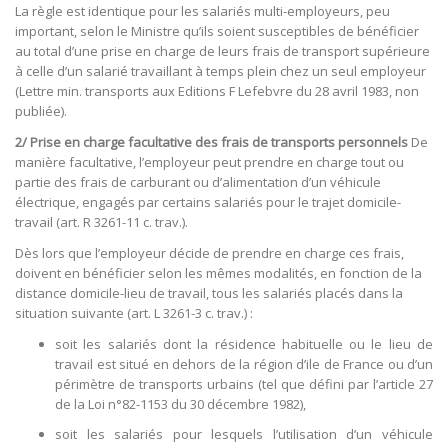
La règle est identique pour les salariés multi-employeurs, peu
important, selon le Ministre qu’ils soient susceptibles de bénéficier
au total d’une prise en charge de leurs frais de transport supérieure
à celle d’un salarié travaillant à temps plein chez un seul employeur
(Lettre min. transports aux Editions F Lefebvre du 28 avril 1983, non
publiée).
2/ Prise en charge facultative des frais de transports personnels
De
manière facultative, l’employeur peut prendre en charge tout ou
partie des frais de carburant ou d’alimentation d’un véhicule
électrique, engagés par certains salariés pour le trajet domicile-
travail (art. R 3261-11 c. trav.).
Dès lors que l’employeur décide de prendre en charge ces frais,
doivent en bénéficier selon les mêmes modalités, en fonction de la
distance domicile-lieu de travail, tous les salariés placés dans la
situation suivante (art. L 3261-3 c. trav.) :
soit les salariés dont la résidence habituelle ou le lieu de
travail est situé en dehors de la région d’ile de France ou d’un
périmètre de transports urbains (tel que défini par l’article 27
de la Loi n°82-1153 du 30 décembre 1982),
soit les salariés pour lesquels l’utilisation d’un véhicule