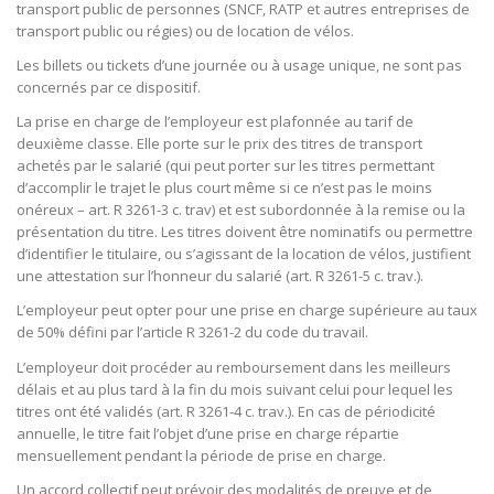
transport public de personnes (SNCF, RATP et autres entreprises de
transport public ou régies) ou de location de vélos.
Les billets ou tickets d’une journée ou à usage unique, ne sont pas
concernés par ce dispositif.
La prise en charge de l’employeur est plafonnée au tarif de
deuxième classe. Elle porte sur le prix des titres de transport
achetés par le salarié (qui peut porter sur les titres permettant
d’accomplir le trajet le plus court même si ce n’est pas le moins
onéreux – art. R 3261-3 c. trav) et est subordonnée à la remise ou la
présentation du titre. Les titres doivent être nominatifs ou permettre
d’identifier le titulaire, ou s’agissant de la location de vélos, justifient
une attestation sur l’honneur du salarié (art. R 3261-5 c. trav.).
L’employeur peut opter pour une prise en charge supérieure au taux
de 50% défini par l’article R 3261-2 du code du travail.
L’employeur doit procéder au remboursement dans les meilleurs
délais et au plus tard à la fin du mois suivant celui pour lequel les
titres ont été validés (art. R 3261-4 c. trav.). En cas de périodicité
annuelle, le titre fait l’objet d’une prise en charge répartie
mensuellement pendant la période de prise en charge.
Un accord collectif peut prévoir des modalités de preuve et de