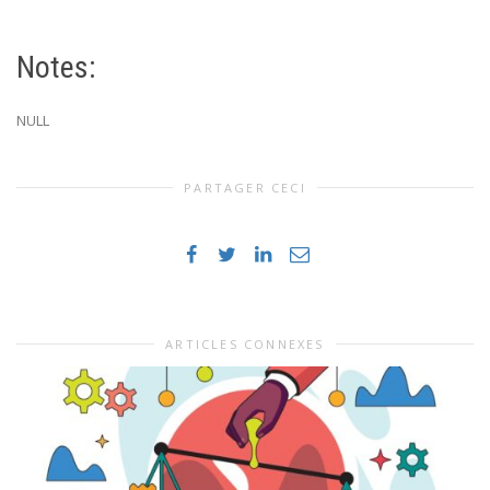
Notes:
NULL
PARTAGER CECI
ARTICLES CONNEXES