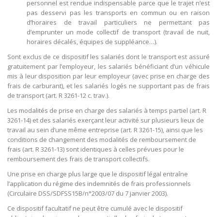
personnel est rendue indispensable parce que le trajet n’est
pas desservi pas les transports en commun ou en raison
d’horaires de travail particuliers ne permettant pas
d’emprunter un mode collectif de transport (travail de nuit,
horaires décalés, équipes de suppléance…).
Sont exclus de ce dispositif les salariés dont le transport est assuré
gratuitement par l’employeur, les salariés bénéficiant d’un véhicule
mis à leur disposition par leur employeur (avec prise en charge des
frais de carburant), et les salariés logés ne supportant pas de frais
de transport (art. R 3261-12 c. trav.).
Les modalités de prise en charge des salariés à temps partiel (art. R
3261-14) et des salariés exerçant leur activité sur plusieurs lieux de
travail au sein d’une même entreprise (art. R 3261-15), ainsi que les
conditions de changement des modalités de remboursement de
frais (art. R 3261-13) sont identiques à celles prévues pour le
remboursement des frais de transport collectifs.
Une prise en charge plus large que le dispositif légal entraîne
l’application du régime des indemnités de frais professionnels
(Circulaire DSS/SDFSS15B/n°2003/07 du 7 janvier 2003).
Ce dispositif facultatif ne peut être cumulé avec le dispositif