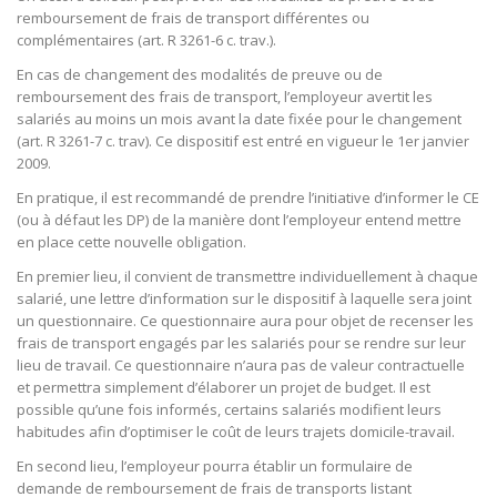
remboursement de frais de transport différentes ou
complémentaires (art. R 3261-6 c. trav.).
En cas de changement des modalités de preuve ou de
remboursement des frais de transport, l’employeur avertit les
salariés au moins un mois avant la date fixée pour le changement
(art. R 3261-7 c. trav). Ce dispositif est entré en vigueur le 1er janvier
2009.
En pratique, il est recommandé de prendre l’initiative d’informer le CE
(ou à défaut les DP) de la manière dont l’employeur entend mettre
en place cette nouvelle obligation.
En premier lieu, il convient de transmettre individuellement à chaque
salarié, une lettre d’information sur le dispositif à laquelle sera joint
un questionnaire. Ce questionnaire aura pour objet de recenser les
frais de transport engagés par les salariés pour se rendre sur leur
lieu de travail. Ce questionnaire n’aura pas de valeur contractuelle
et permettra simplement d’élaborer un projet de budget. Il est
possible qu’une fois informés, certains salariés modifient leurs
habitudes afin d’optimiser le coût de leurs trajets domicile-travail.
En second lieu, l’employeur pourra établir un formulaire de
demande de remboursement de frais de transports listant