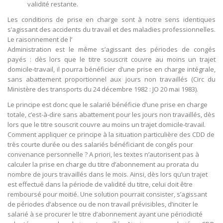
validité restante.
Les conditions de prise en charge sont à notre sens identiques
s’agissant des accidents du travail et des maladies professionnelles.
Le raisonnement de l’
Administration est le même s’agissant des périodes de congés
payés : dès lors que le titre souscrit couvre au moins un trajet
domicile-travail, il pourra bénéficier d’une prise en charge intégrale,
sans abattement proportionnel aux jours non travaillés (Circ du
Ministère des transports du 24 décembre 1982 : JO 20 mai 1983).
Le principe est donc que le salarié bénéficie d’une prise en charge
totale, c’est-à-dire sans abattement pour les jours non travaillés, dès
lors que le titre souscrit couvre au moins un trajet domicile-travail.
Comment appliquer ce principe à la situation particulière des CDD de
très courte durée ou des salariés bénéficiant de congés pour
convenance personnelle ? A priori, les textes n’autorisent pas à
calculer la prise en charge du titre d’abonnement au prorata du
nombre de jours travaillés dans le mois. Ainsi, dès lors qu’un trajet
est effectué dans la période de validité du titre, celui doit être
remboursé pour moitié. Une solution pourrait consister, s’agissant
de périodes d’absence ou de non travail prévisibles, d’inciter le
salarié à se procurer le titre d’abonnement ayant une périodicité