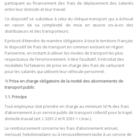
participant au financement des frais de déplacement des salariés
entre leur domicile et leur travail.
Ce dispositif se substitue à celui du chèque-transport qui a échoué
en raison de sa complexité de mise en œuvre vis-à-vis des
distributeurs et des transporteurs.
Il prévoit d’étendre de manière obligatoire à tout le territoire Français
le dispositif de frais de transport en commun existant en région
Parisienne, en incitant à utiliser les modes de transport les plus
respectueux de l’environnement. A titre facultatif, il introduit des
modalités forfaitaires de prise en charge des frais de carburant
pour les salariés qui utilisent leur véhicule personnel.
1/ Prise en charge obligatoire de la moitié des abonnements de
transport public
1.1. Principe
Tout employeur doit prendre en charge au minimum 50 % des frais
d’abonnement à un service public de transport collectif pour le trajet
domicile-travail (art. L 3261-2 et R 3261-1 c.trav.).
Le remboursement concerne les frais d’abonnement annuel,
mensuel, hebdomadaire ou à renouvellement tacite à un service de