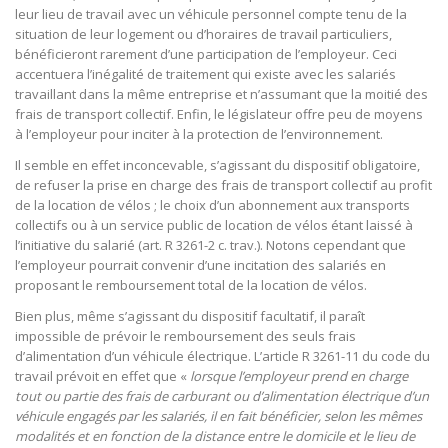
leur lieu de travail avec un véhicule personnel compte tenu de la
situation de leur logement ou d’horaires de travail particuliers,
bénéficieront rarement d’une participation de l’employeur. Ceci
accentuera l’inégalité de traitement qui existe avec les salariés
travaillant dans la même entreprise et n’assumant que la moitié des
frais de transport collectif. Enfin, le législateur offre peu de moyens
à l’employeur pour inciter à la protection de l’environnement.
Il semble en effet inconcevable, s’agissant du dispositif obligatoire,
de refuser la prise en charge des frais de transport collectif au profit
de la location de vélos ; le choix d’un abonnement aux transports
collectifs ou à un service public de location de vélos étant laissé à
l’initiative du salarié (art. R 3261-2 c. trav.). Notons cependant que
l’employeur pourrait convenir d’une incitation des salariés en
proposant le remboursement total de la location de vélos.
Bien plus, même s’agissant du dispositif facultatif, il paraît
impossible de prévoir le remboursement des seuls frais
d’alimentation d’un véhicule électrique. L’article R 3261-11 du code du
travail prévoit en effet que «
lorsque l’employeur prend en charge
tout ou partie des frais de carburant ou d’alimentation électrique d’un
véhicule engagés par les salariés, il en fait bénéficier, selon les mêmes
modalités et en fonction de la distance entre le domicile et le lieu de