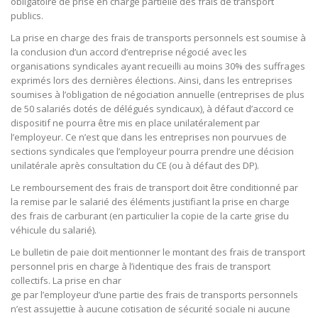
obligatoire de prise en charge partielle des frais de transport
publics.
La prise en charge des frais de transports personnels est soumise à
la conclusion d’un accord d’entreprise négocié avec les
organisations syndicales ayant recueilli au moins 30% des suffrages
exprimés lors des dernières élections. Ainsi, dans les entreprises
soumises à l’obligation de négociation annuelle (entreprises de plus
de 50 salariés dotés de délégués syndicaux), à défaut d’accord ce
dispositif ne pourra être mis en place unilatéralement par
l’employeur. Ce n’est que dans les entreprises non pourvues de
sections syndicales que l’employeur pourra prendre une décision
unilatérale après consultation du CE (ou à défaut des DP).
Le remboursement des frais de transport doit être conditionné par
la remise par le salarié des éléments justifiant la prise en charge
des frais de carburant (en particulier la copie de la carte grise du
véhicule du salarié).
Le bulletin de paie doit mentionner le montant des frais de transport
personnel pris en charge à l’identique des frais de transport
collectifs. La prise en char
ge par l’employeur d’une partie des frais de transports personnels
n’est assujettie à aucune cotisation de sécurité sociale ni aucune