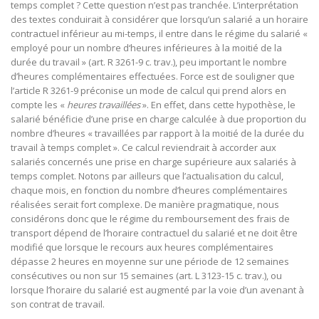
temps complet ? Cette question n’est pas tranchée. L’interprétation
des textes conduirait à considérer que lorsqu’un salarié a un horaire
contractuel inférieur au mi-temps, il entre dans le régime du salarié «
employé pour un nombre d‘heures inférieures à la moitié de la
durée du travail » (art. R 3261-9 c. trav.), peu important le nombre
d’heures complémentaires effectuées. Force est de souligner que
l’article R 3261-9 préconise un mode de calcul qui prend alors en
compte les «
heures travaillées
». En effet, dans cette hypothèse, le
salarié bénéficie d’une prise en charge calculée à due proportion du
nombre d’heures « travaillées par rapport à la moitié de la durée du
travail à temps complet ». Ce calcul reviendrait à accorder aux
salariés concernés une prise en charge supérieure aux salariés à
temps complet. Notons par ailleurs que l’actualisation du calcul,
chaque mois, en fonction du nombre d’heures complémentaires
réalisées serait fort complexe. De manière pragmatique, nous
considérons donc que le régime du remboursement des frais de
transport dépend de l’horaire contractuel du salarié et ne doit être
modifié que lorsque le recours aux heures complémentaires
dépasse 2 heures en moyenne sur une période de 12 semaines
consécutives ou non sur 15 semaines (art. L 3123-15 c. trav.), ou
lorsque l’horaire du salarié est augmenté par la voie d’un avenant à
son contrat de travail.