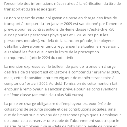
l’ensemble des informations nécessaires à la vérification du titre de
transport et du trajet adéquat.
Le non respect de cette obligation de prise en charge des frais de
transport à compter du 1er janvier 2009 est sanctionné par l’amende
prévue pour les contraventions de 4ème classe (c’est-à-dire 750
euros pour les personnes physiques et 3.750 euros pour les
personnes morales). Au-delà de la sanction pénale, l’employeur
défaillant devra bien entendu régulariser la situation en reversant
au salarié les frais dus, dans la limite de la prescription
quinquennale (article 2224 du code civil).
La mention expresse sur le bulletin de paie de la prise en charge
des frais de transport est obligatoire à compter du 1er janvier 2009,
mais, cette disposition entre en vigueur de manière transitoire à
compter du 1er avril 2009. Au-delà, l’omission de cette mention fait
encourir à l’employeur la sanction prévue pour les contraventions
de 3ème classe (amende d’au plus 540 euros).
La prise en charge obligatoire de l’employeur est exonérée de
cotisations de sécurité sociale et des contributions sociales, ainsi
que de l’impôt sur le revenu des personnes physiques. L’employeur
doit pour cela conserver une copie de l’abonnement souscrit par le
salarié. Si l’employeur va au-delà de l’obligation légale de prise en