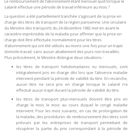
Le remboursement de l’abonnement étant mensuel quid lorsque le
salarié effectue une période de travail inférieure au mois ?
La question a été partiellement tranchée s’agissant de la prise en
charge des titres de transport de la région parisienne. Une circulaire
du Ministre des transports du 24 décembre 1982 met en avant le
caractère imprévisible de la maladie pour affirmer que la prise en
charge doit être effectuée normalement pour les titres
d’abonnement qui ont été utilisés au moins une fois pour un trajet
domicile-travail, sans aucun abattement des jours non travaillés.
Plus précisément, le Ministre distingue deux situations :
les titres de transport hebdomadaires ou mensuels, sont
intégralement pris en charge dès lors que l’absence maladie
intervient pendant la période de validité du titre. En revanche,
aucun titre ne sera prix en charge lorsque le salarié n’a
effectué aucun trajet durant la période de validité du titre.
les titres de transport pluri-mensuels doivent être pris en
charge le mois le mois au cours duquel le congé maladie
intervient. Pour les mois suivants, en cas de prolongation de
la maladie, des procédures de remboursement des titres sont
prévues par les entreprises de transport permettant de
récupérer la partie du prix correspondant à la période de