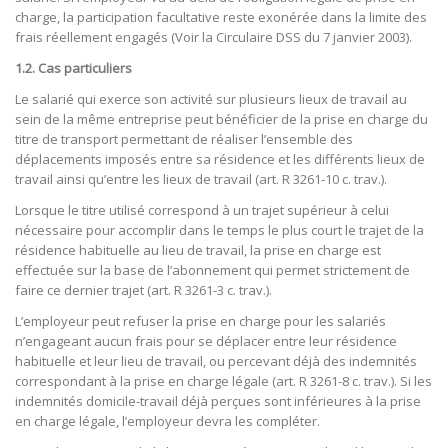
charge, la participation facultative reste exonérée dans la limite des
frais réellement engagés (Voir la Circulaire DSS du 7 janvier 2003).
1.2. Cas particuliers
Le salarié qui exerce son activité sur plusieurs lieux de travail au
sein de la même entreprise peut bénéficier de la prise en charge du
titre de transport permettant de réaliser l’ensemble des
déplacements imposés entre sa résidence et les différents lieux de
travail ainsi qu’entre les lieux de travail (art. R 3261-10 c. trav.).
Lorsque le titre utilisé correspond à un trajet supérieur à celui
nécessaire pour accomplir dans le temps le plus court le trajet de la
résidence habituelle au lieu de travail, la prise en charge est
effectuée sur la base de l’abonnement qui permet strictement de
faire ce dernier trajet (art. R 3261-3 c. trav.).
L’employeur peut refuser la prise en charge pour les salariés
n’engageant aucun frais pour se déplacer entre leur résidence
habituelle et leur lieu de travail, ou percevant déjà des indemnités
correspondant à la prise en charge légale (art. R 3261-8 c. trav.). Si les
indemnités domicile-travail déjà perçues sont inférieures à la prise
en charge légale, l’employeur devra les compléter.