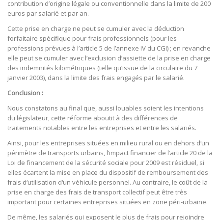
contribution d’origine légale ou conventionnelle dans la limite de 200
euros par salarié et par an.
Cette prise en charge ne peut se cumuler avec la déduction
forfaitaire spécifique pour frais professionnels (pour les
professions prévues à l’article 5 de l’annexe IV du CGI) ; en revanche
elle peut se cumuler avec l’exclusion d’assiette de la prise en charge
des indemnités kilométriques (telle qu‘issue de la circulaire du 7
janvier 2003), dans la limite des frais engagés par le salarié.
Conclusion :
Nous constatons au final que, aussi louables soient les intentions
du législateur, cette réforme aboutit à des différences de
traitements notables entre les entreprises et entre les salariés.
Ainsi, pour les entreprises situées en milieu rural ou en dehors d‘un
périmètre de transports urbains, l’impact financier de l’article 20 de la
Loi de financement de la sécurité sociale pour 2009 est résiduel, si
elles écartent la mise en place du dispositif de remboursement des
frais d‘utilisation d‘un véhicule personnel. Au contraire, le coût de la
prise en charge des frais de transport collectif peut être très
important pour certaines entreprises situées en zone péri-urbaine.
De même, les salariés qui exposent le plus de frais pour rejoindre