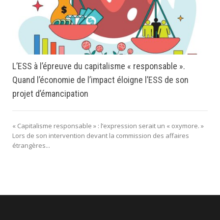
L’ESS à l’épreuve du capitalisme « responsable ».
Quand l’économie de l’impact éloigne l’ESS de son
projet d’émancipation
« Capitalisme responsable » : l’expression serait un « oxymore. »
Lors de son intervention devant la commission des affaires
étrangères...