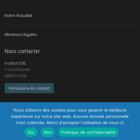
Notre Actualité
Mentions légales
Nous contacter
Institut ISBL
7 rue Désirée
69001 LYON
Formulaire de contact
Nous utilisons des cookies pour vous garantir la meilleure
expérience sur notre site web. Aucune donnée personnelle
n'est collectée. Merci d'accepter l'utilisation de ceux-ci.
© 2026 Institut ISBL |
Tous droits réservés |
Mentions légales
|
Politique de confidentialité
Oui
Non
Politique de confidentialité