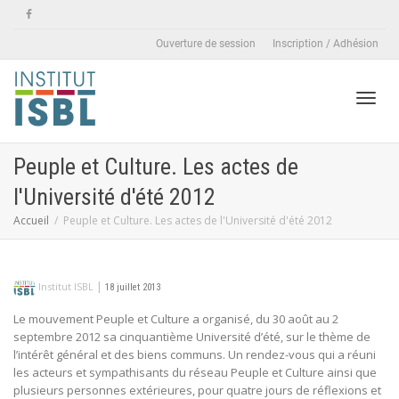
Ouverture de session
Inscription / Adhésion
Active
Peuple et Culture. Les actes de
l'Université d'été 2012
naviga
Accueil
Peuple et Culture. Les actes de l'Université d'été 2012
|
Institut ISBL
18 juillet 2013
Le mouvement Peuple et Culture a organisé, du 30 août au 2
septembre 2012 sa cinquantième Université d’été, sur le thème de
l’intérêt général et des biens communs. Un rendez-vous qui a réuni
les acteurs et sympathisants du réseau Peuple et Culture ainsi que
plusieurs personnes extérieures, pour quatre jours de réflexions et