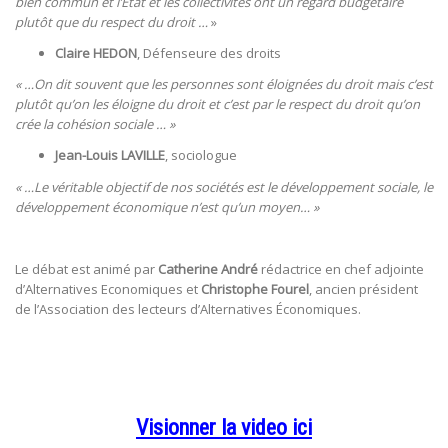
bien commun et l’Etat et les collectivités ont un regard budgétaire
plutôt que du respect du droit …
»
Claire HEDON
, Défenseure des droits
« …On dit souvent que les personnes sont éloignées du droit mais c’est
plutôt qu’on les éloigne du droit et c’est par le respect du droit qu’on
crée la cohésion sociale … »
Jean-Louis LAVILLE
, sociologue
« …Le véritable objectif de nos sociétés est le développement sociale, le
développement économique n’est qu’un moyen… »
Le débat est animé par
Catherine André
rédactrice en chef adjointe
d’Alternatives Economiques et
Christophe Fourel
, ancien président
de l’Association des lecteurs d’Alternatives Économiques.
Visionner la video ici