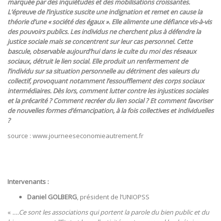
marquée par des inquiétudes et des mobilisations croissantes.
L’épreuve de l’injustice suscite une indignation et remet en cause la
théorie d’une « société des égaux ». Elle alimente une défiance vis-à-vis
des pouvoirs publics. Les individus ne cherchent plus à défendre la
justice sociale mais se concentrent sur leur cas personnel. Cette
bascule, observable aujourd’hui dans le culte du moi des réseaux
sociaux, détruit le lien social. Elle produit un renfermement de
l’individu sur sa situation personnelle au détriment des valeurs du
collectif, provoquant notamment l’essoufflement des corps sociaux
intermédiaires. Dès lors, comment lutter contre les injustices sociales
et la précarité ? Comment recréer du lien social ? Et comment favoriser
de nouvelles formes d’émancipation, à la fois collectives et individuelles
?
source : www.journeeseconomieautrement.fr
Intervenants :
Daniel GOLBERG
, président de l’UNIOPSS
«
….Ce sont les associations qui portent la parole du bien public et du