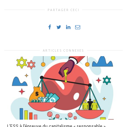
PARTAGER CECI
ARTICLES CONNEXES
L’ESS à l’épreuve du capitalisme « responsable ».