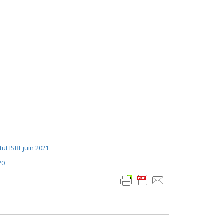
tut ISBL juin 2021
20