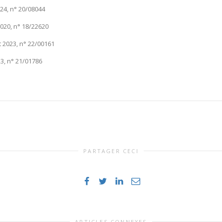
024, n° 20/08044
 2020, n° 18/22620
 2023, n° 22/00161
23, n° 21/01786
PARTAGER CECI
ARTICLES CONNEXES