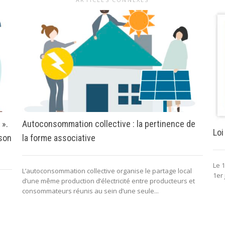
 ».
Autoconsommation collective : la pertinence de
Loi
 son
la forme associative
Le 1
L’autoconsommation collective organise le partage local
1er 
d’une même production d’électricité entre producteurs et
consommateurs réunis au sein d’une seule...