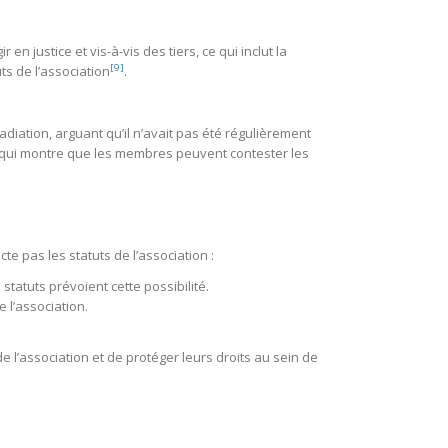
n justice et vis-à-vis des tiers, ce qui inclut la
[9]
ts de l’association
.
diation, arguant qu’il n’avait pas été régulièrement
ce qui montre que les membres peuvent contester les
e pas les statuts de l’association :
tatuts prévoient cette possibilité.
 l’association.
l’association et de protéger leurs droits au sein de