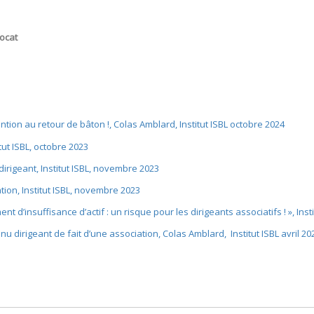
vocat
tention au retour de bâton !, Colas Amblard, Institut ISBL octobre 2024
itut ISBL, octobre 2023
irigeant, Institut ISBL, novembre 2023
tion, Institut ISBL, novembre 2023
 d’insuffisance d’actif : un risque pour les dirigeants associatifs ! », Insti
nu dirigeant de fait d’une association, Colas Amblard, Institut ISBL avril 20