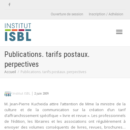
Ouverture de session
Inscription / Adhésion
Active
Publications. tarifs postaux.
perpectives
naviga
Accueil
Publications. tarifs postaux. perpectives
|
Institut ISBL
2 juin 2009
M. Jean-Pierre Kucheida attire l’attention de Mme la ministre de la
culture et de la communication sur la création d’un tarif
d’affranchissement spécifique « livre et revue ». Les professionnels
de l’édition, les libraires et les associations ont régulièrement à
envoyer des volumes conséquents de livres, revues, brochures…