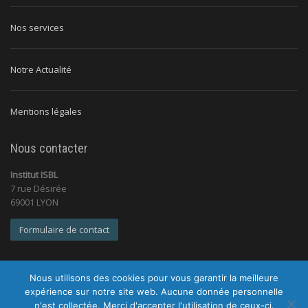
Nos services
Notre Actualité
Mentions légales
Nous contacter
Institut ISBL
7 rue Désirée
69001 LYON
Formulaire de contact
Nous utilisons des cookies pour vous garantir la meilleure
expérience sur notre site web. Aucune donnée personnelle
n'est collectée. Merci d'accepter l'utilisation de ceux-ci.