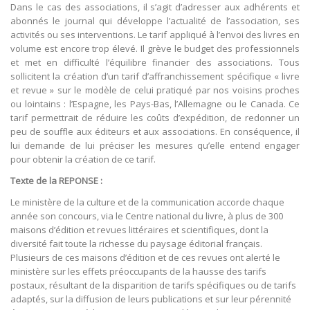
Dans le cas des associations, il s’agit d’adresser aux adhérents et
abonnés le journal qui développe l’actualité de l’association, ses
activités ou ses interventions. Le tarif appliqué à l’envoi des livres en
volume est encore trop élevé. Il grève le budget des professionnels
et met en difficulté l’équilibre financier des associations. Tous
sollicitent la création d’un tarif d’affranchissement spécifique « livre
et revue » sur le modèle de celui pratiqué par nos voisins proches
ou lointains : l’Espagne, les Pays-Bas, l’Allemagne ou le Canada. Ce
tarif permettrait de réduire les coûts d’expédition, de redonner un
peu de souffle aux éditeurs et aux associations. En conséquence, il
lui demande de lui préciser les mesures qu’elle entend engager
pour obtenir la création de ce tarif.
Texte de la REPONSE :
Le ministère de la culture et de la communication accorde chaque
année son concours, via le Centre national du livre, à plus de 300
maisons d’édition et revues littéraires et scientifiques, dont la
diversité fait toute la richesse du paysage éditorial français.
Plusieurs de ces maisons d’édition et de ces revues ont alerté le
ministère sur les effets préoccupants de la hausse des tarifs
postaux, résultant de la disparition de tarifs spécifiques ou de tarifs
adaptés, sur la diffusion de leurs publications et sur leur pérennité