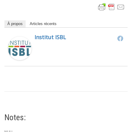
À propos
Articles récents
Institut ISBL
Notes:
NULL