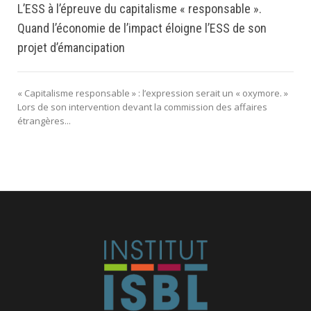
L’ESS à l’épreuve du capitalisme « responsable ».
Quand l’économie de l’impact éloigne l’ESS de son
projet d’émancipation
« Capitalisme responsable » : l’expression serait un « oxymore. »
Lors de son intervention devant la commission des affaires
étrangères...