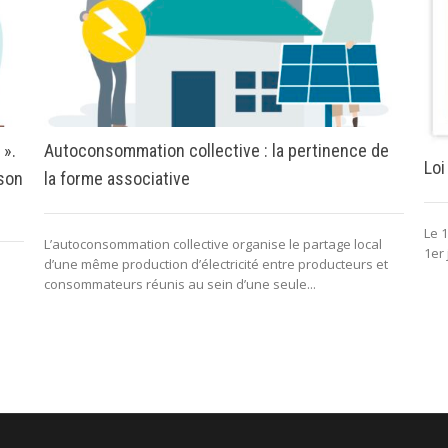
 ».
Autoconsommation collective : la pertinence de
Loi
 son
la forme associative
Le 1
L’autoconsommation collective organise le partage local
1er 
d’une même production d’électricité entre producteurs et
consommateurs réunis au sein d’une seule...