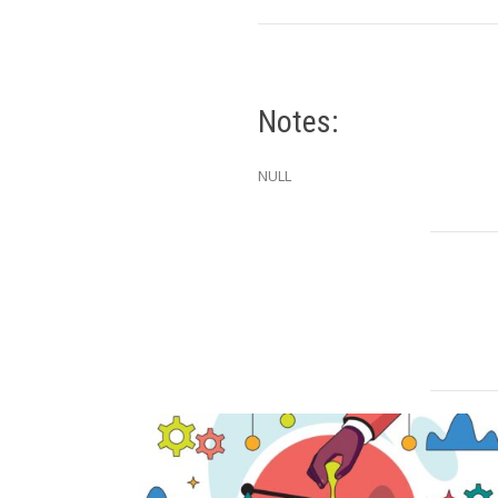
Notes:
NULL