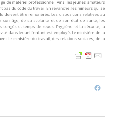
usage de matériel professionnel. Ainsi les jeunes amateurs
nt pas du code du travail. En revanche, les mineurs qui se
 ils doivent être rémunérés. Les dispositions relatives au
e son âge, de sa scolarité et de son état de santé, les
 congés et temps de repos, l’hygiène et la sécurité, la
vité dans lequel l’enfant est employé. Le ministère de la
ec le ministère du travail, des relations sociales, de la