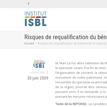
Risques de requalification du bén
Accueil
Risques de requalification du bénévolat en salariat
M. Marc Le Fur attire l’attention de
le spectacle vivant. À la fin du mois
|
Institut ISBL
l’organisation de concerts la rému
monument de notre patrimoine. Au-
30 juin 2009
l’ensemble du spectacle vivant trad
de la région, pourrait être série
peuvent vivre. Il lui demande si l
prenant les mesures nécessaires po
Texte de la REPONSE :
Le caractère 