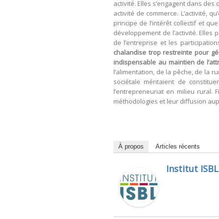
activité. Elles s’engagent dans des
activité de commerce. L’activité, q
principe de l’intérêt collectif et 
développement de l’activité. Elles 
de l’entreprise et les participatio
chalandise trop restreinte pour gé
indispensable au maintien de l’att
l’alimentation, de la pêche, de la 
sociétale méritaient de constit
l’entrepreneuriat en milieu rural
méthodologies et leur diffusion aupr
À propos
Articles récents
Institut ISBL