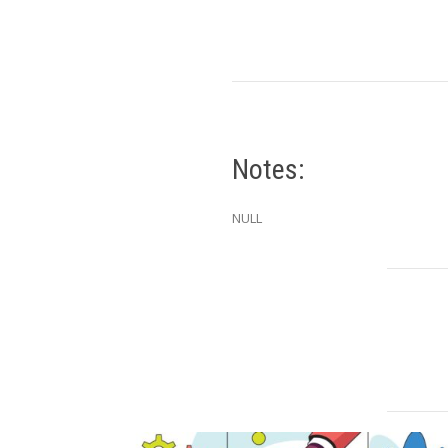
Notes:
NULL