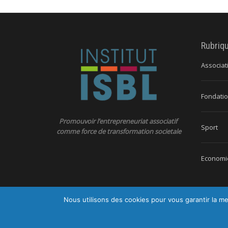
Rubriq
Associat
Fondatio
Promouvoir l’entrepreneuriat associatif
Sport
comme force de transformation societale
Economie
Nous utilisons des cookies pour vous garantir la me
© 2026 Ins