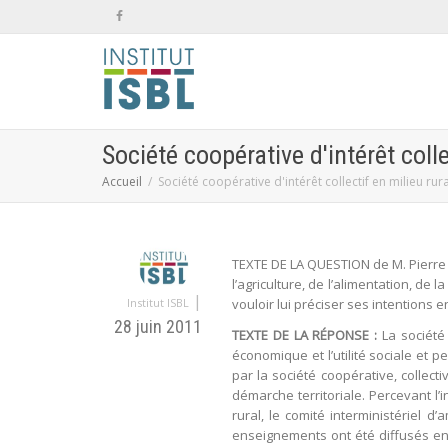
Société coopérative d'intérêt colle
Accueil
Société coopérative d'intérêt collectif en milieu rura
TEXTE DE LA QUESTION de M. Pierre M
l’agriculture, de l’alimentation, de 
|
Institut ISBL
vouloir lui préciser ses intentions 
28 juin 2011
TEXTE DE LA RÉPONSE :
La société c
économique et l’utilité sociale et p
par la société coopérative, collectiv
démarche territoriale. Percevant l’i
rural, le comité interministériel
enseignements ont été diffusés en 2