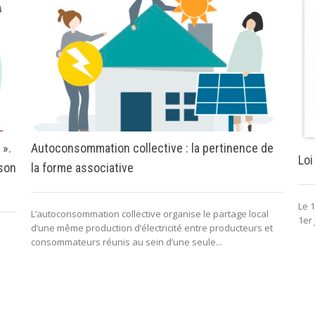
 ».
Autoconsommation collective : la pertinence de
Loi
 son
la forme associative
Le 1
L’autoconsommation collective organise le partage local
1er 
d’une même production d’électricité entre producteurs et
consommateurs réunis au sein d’une seule...