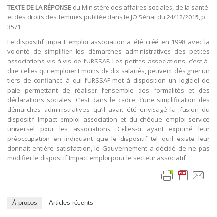
TEXTE DE LA RÉPONSE
du Ministère des affaires sociales, de la santé
et des droits des femmes publiée dans le JO Sénat du 24/12/2015, p.
3571
Le dispositif Impact emploi association a été créé en 1998 avec la
volonté de simplifier les démarches administratives des petites
associations vis-à-vis de l’URSSAF. Les petites associations, c’est-à-
dire celles qui emploient moins de dix salariés, peuvent désigner un
tiers de confiance à qui l’URSSAF met à disposition un logiciel de
paie permettant de réaliser l’ensemble des formalités et des
déclarations sociales. C’est dans le cadre d’une simplification des
démarches administratives qu’il avait été envisagé la fusion du
dispositif Impact emploi association et du chèque emploi service
universel pour les associations. Celles-ci ayant exprimé leur
préoccupation en indiquant que le dispositif tel qu’il existe leur
donnait entière satisfaction, le Gouvernement a décidé de ne pas
modifier le dispositif Impact emploi pour le secteur associatif.
À propos
Articles récents