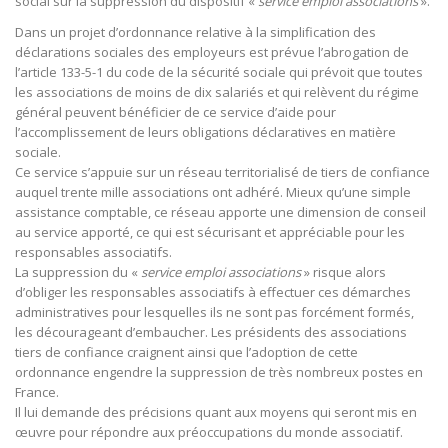
social sur la suppression du dispositif «
service emploi associations
».
Dans un projet d’ordonnance relative à la simplification des
déclarations sociales des employeurs est prévue l’abrogation de
l’article 133-5-1 du code de la sécurité sociale qui prévoit que toutes
les associations de moins de dix salariés et qui relèvent du régime
général peuvent bénéficier de ce service d’aide pour
l’accomplissement de leurs obligations déclaratives en matière
sociale.
Ce service s’appuie sur un réseau territorialisé de tiers de confiance
auquel trente mille associations ont adhéré. Mieux qu’une simple
assistance comptable, ce réseau apporte une dimension de conseil
au service apporté, ce qui est sécurisant et appréciable pour les
responsables associatifs.
La suppression du «
service emploi associations
» risque alors
d’obliger les responsables associatifs à effectuer ces démarches
administratives pour lesquelles ils ne sont pas forcément formés,
les décourageant d’embaucher. Les présidents des associations
tiers de confiance craignent ainsi que l’adoption de cette
ordonnance engendre la suppression de très nombreux postes en
France.
Il lui demande des précisions quant aux moyens qui seront mis en
œuvre pour répondre aux préoccupations du monde associatif.