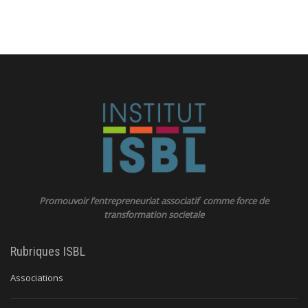
Promouvoir l’entrepreneuriat associatif comme force de
transformation societale
Rubriques ISBL
Associations