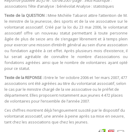
Réponse publiée au JO le : 03/04/2007 page : 3403 Rubrique :
associations Tête d’analyse : bénévolat Analyse : statistiques
Texte de la QUESTION :
Mme Michèle Tabarot attire l’attention de M.
le ministre de la jeunesse, des sports et de la vie associative sur le
volontariat associatif. Créé par la loi du 23 mai 2006, le volontariat
associatif offre un nouveau statut permettant à toute personne
âgée de plus de seize ans de s’engager librement et à temps plein
pour exercer une mission d’intérêt général au sein d’une association
ou fondation agréée à cet effet. Après plusieurs mois d’existence, il
lui serait agréable de connaître le nombre d’associations ou
fondations agréées ainsi que le nombre de volontaires ayant opté
pour ce statut.
Texte de la REPONSE :
Entre le 1er octobre 2006 et 1er mars 2007, 477
associations ont été agréées au titre du volontariat associatif, selon
le cas par le ministre chargé de la vie associative ou le préfet de
département. Elles proposent notamment aux jeunes 4 472 places
de volontaires pour l’ensemble de l’année 2007.
Ces chiffres montrent déjà l’engouement suscité par le dispositif du
volontariat associatif, une année à peine après sa mise en oeuvre,
tant chez les associations que chez les jeunes.