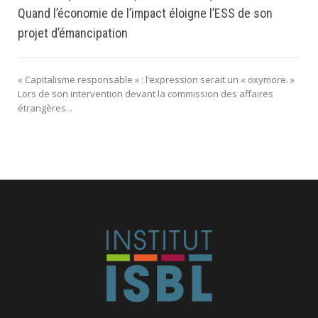
Quand l’économie de l’impact éloigne l’ESS de son
projet d’émancipation
« Capitalisme responsable » : l’expression serait un « oxymore. »
Lors de son intervention devant la commission des affaires
étrangères...