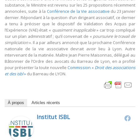
substance, le Ministre est revenu sur les 25 propositions récemment
annoncées, suite à la
Conférence de la Vie associative
du 23 janvier
dernier. Répondant à la question d’un dirigeant associatif, ce dernier
a tenu à préciser que le dispositif de Validation des Acquis par
l’Expérience (VAE) était «
quasiment inapplicable
» car trop compliqué
sur un plan administratif ; qu’il convenait de «
poursuivre le travail de
simpliciation
». Il a par ailleurs annoncé que la prochaine Conférence
nationale de la vie associative devrait avoir lieu à Lyon. Autre
intervenant de la matinée. Maître Jean Pierre Maisonnas, délégué au
Bâtonnier de l’Ordre des avocats du Barreau de Lyon, en a profité
pour présenter la toute nouvelle
Commission «
Droit des associations
et des isbl
»
du Barreau de LYON.
À propos
Articles récents
Institut ISBL