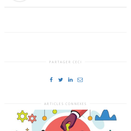
PARTAGER CECI
ARTICLES CONNEXES