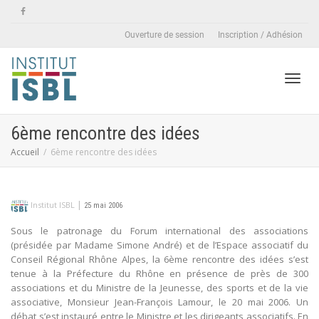
Ouverture de session
Inscription / Adhésion
Active
6ème rencontre des idées
Accueil
6ème rencontre des idées
naviga
|
Institut ISBL
25 mai 2006
Sous le patronage du Forum international des associations
(présidée par Madame Simone André) et de l’Espace associatif du
Conseil Régional Rhône Alpes, la 6ème rencontre des idées s’est
tenue à la Préfecture du Rhône en présence de près de 300
associations et du Ministre de la Jeunesse, des sports et de la vie
associative, Monsieur Jean-François Lamour, le 20 mai 2006. Un
débat s’est instauré entre le Ministre et les dirigeants associatifs. En