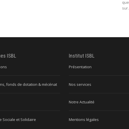
que
sur.
ues ISBL
Institut ISBL
ions
Présentation
ns, fonds de dotation & mécénat
Nos services
Notre Actualité
 Sociale et Solidaire
Mentions légales