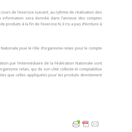
cours de l’exercice suivant, au rythme de réalisation des
 information sera donnée dans l’annexe des comptes
 produits à la fin de l’exercice N, il n’y a pas d’écriture à
 Nationale joue le rôle d’organisme relais pour le compte
ion par l’intermédiaire de la Fédération Nationale sont
organisme relais, qui de son côté collecte et comptabilise
les que celles appliquées pour les produits directement