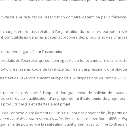
ci-dessus, le résultat de l’association doit être déterminé par différenc
charges et produits relatifs à l’organisation du concours européen, s’il
ont comptabilisés dans les postes appropriés des produits et des charges 
s européen organisé par l’association :
roduits de l’exercice, qui sont enregistrés au fur et à mesure des collecte
ation réalisée au cours de l’exercice (ex : frais d’impression d’une plaquet
ment de l’exercice suivant et répond aux dispositions de l’article 211-
ectation est préalable à l’appel à don (par envoi de bulletin de soutien 
es critères de qualification d’un projet défini (l’autonomie du projet est 
produits perçus et affectés audit projet.
 3 de l’annexe au règlement CRC n°99-01, pour ce projet défini, la partie de
ents à réaliser sur ressources affectées
», compte spécifique 6895 «
Eng
rganisme de poursuivre la réalisation dudit projet, avec comme contrepart