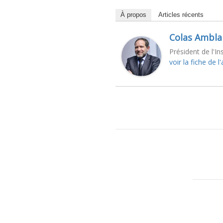
À propos
Articles récents
Colas Ambla
Président de l'In
voir la fiche de l