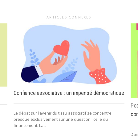
ARTICLES CONNEXES
Confiance associative : un impensé démocratique
Pod
Le débat sur l’avenir du tissu associatif se concentre
com
presque exclusivement sur une question : celle du
financement. La...
Dan