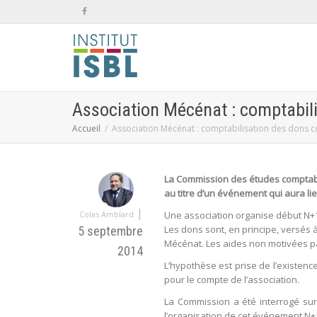
Association Mécénat : comptabili
Accueil
Association Mécénat : comptabilisation des dons c
La Commission des études comptabl
au titre d’un événement qui aura li
|
Colas Amblard
Une association organise début N+1
Les dons sont, en principe, versés à
5 septembre
Mécénat. Les aides non motivées par
2014
L’hypothèse est prise de l’existenc
pour le compte de l’association.
La Commission a été interrogé sur 
l’organisation de cet événement N+1