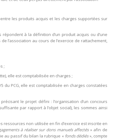
e entre les produits acquis et les charges supportées sur
s répondent à la définition d’un produit acquis ou d’une
de l’association au cours de l’exercice de rattachement,
s ;
te), elle est comptabilisée en charges ;
1/5 du PCG, elle est comptabilisée en charges constatées
précisant le projet défini : l’organisation d’un concours
suffisante par rapport à l’objet social), les sommes ainsi
s ressources non utilisée en fin d’exercice est inscrite en
agements à réaliser sur dons manuels affectés
» afin de
ie au passif du bilan la rubrique «
fonds dédiés
», compte