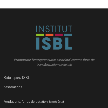
Promouvoir l’entrepreneuriat associatif comme force de
transformation societale
Rubriques ISBL
Associations
Fondations, fonds de dotation & mécénat