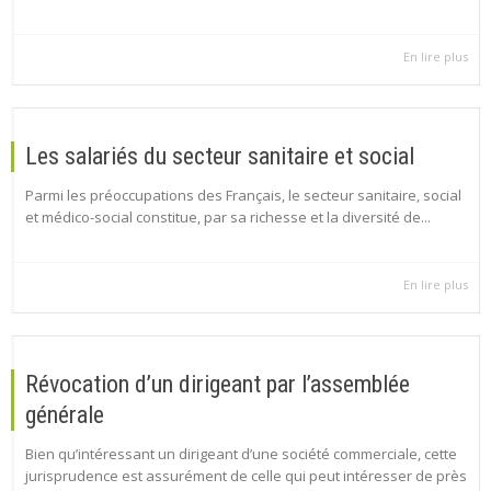
En lire plus
Les salariés du secteur sanitaire et social
Parmi les préoccupations des Français, le secteur sanitaire, social
et médico-social constitue, par sa richesse et la diversité de...
En lire plus
Révocation d’un dirigeant par l’assemblée
générale
Bien qu’intéressant un dirigeant d’une société commerciale, cette
jurisprudence est assurément de celle qui peut intéresser de près