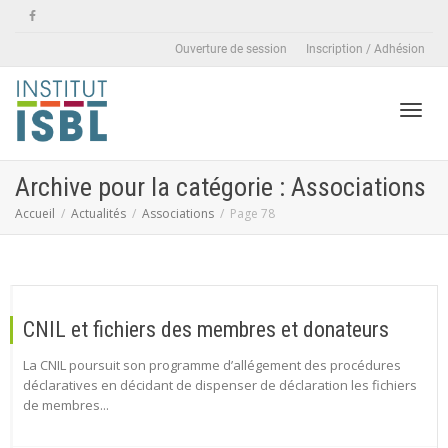
Ouverture de session
Inscription / Adhésion
Active
Archive pour la catégorie : Associations
Accueil
Actualités
Associations
Page 78
naviga
CNIL et fichiers des membres et donateurs
La CNIL poursuit son programme d’allégement des procédures
déclaratives en décidant de dispenser de déclaration les fichiers
de membres...