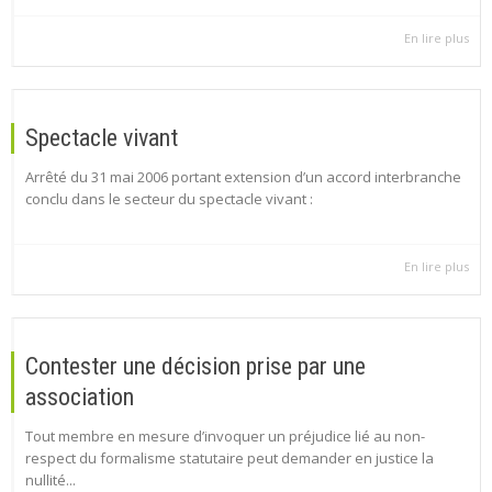
En lire plus
Spectacle vivant
Arrêté du 31 mai 2006 portant extension d’un accord interbranche
conclu dans le secteur du spectacle vivant :
En lire plus
Contester une décision prise par une
association
Tout membre en mesure d’invoquer un préjudice lié au non-
respect du formalisme statutaire peut demander en justice la
nullité...