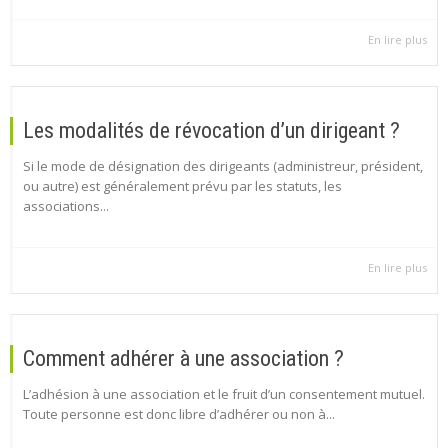
En lire plus
Les modalités de révocation d’un dirigeant ?
Si le mode de désignation des dirigeants (administreur, président,
ou autre) est généralement prévu par les statuts, les
associations...
En lire plus
Comment adhérer à une association ?
L’adhésion à une association et le fruit d’un consentement mutuel.
Toute personne est donc libre d’adhérer ou non à...