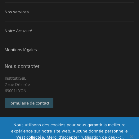
Nos services
Notre Actualité
Mentions légales
Nous contacter
Institut ISBL
7 rue Désirée
69001 LYON
Formulaire de contact
Nous utilisons des cookies pour vous garantir la meilleure
expérience sur notre site web. Aucune donnée personnelle
n'est collectée. Merci d'accepter l'utilisation de ceux-ci.