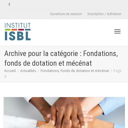
Ouverture de session
Inscription / Adhésion
Active
Archive pour la catégorie : Fondations,
fonds de dotation et mécénat
naviga
Accueil
Actualités
Fondations, fonds de dotation et mécénat
Page
6