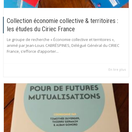
Collection économie collective & territoires :
les études du Ciriec France
Le groupe de recherche « Économie collective et territoires »,
animé par Jean-Louis CABRÉSPINES, Délégué Général du CIRIEC
France, s’efforce d’apporter...
En lire plus