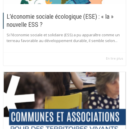
L’économie sociale écologique (ESE) : « la »
nouvelle ESS ?
Si l’économie sociale et solidaire (ESS) a pu apparaître comme un
terreau favorable au développement durable, il semble selon...
En lire plus