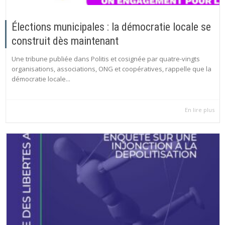
Élections municipales : la démocratie locale se
construit dès maintenant
Une tribune publiée dans Politis et cosignée par quatre-vingts
organisations, associations, ONG et coopératives, rappelle que la
démocratie locale...
En lire plus