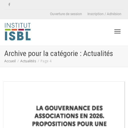
Ouverture de session
Inscription / Adhésion
Active
Archive pour la catégorie : Actualités
Accueil
Actualités
Page 4
naviga