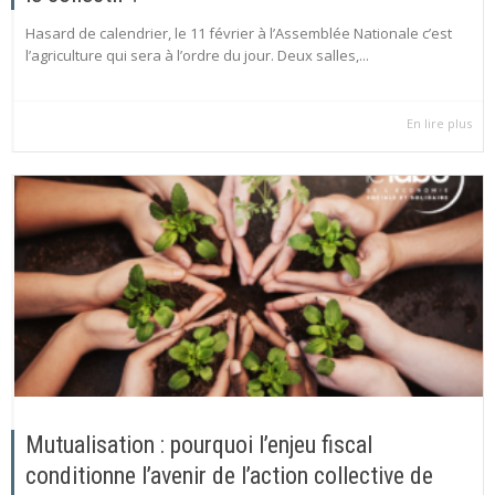
Hasard de calendrier, le 11 février à l’Assemblée Nationale c’est
l’agriculture qui sera à l’ordre du jour. Deux salles,...
En lire plus
Mutualisation : pourquoi l’enjeu fiscal
conditionne l’avenir de l’action collective de