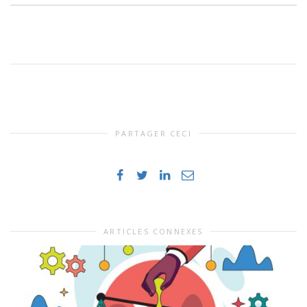
PARTAGER CECI
ARTICLES CONNEXES