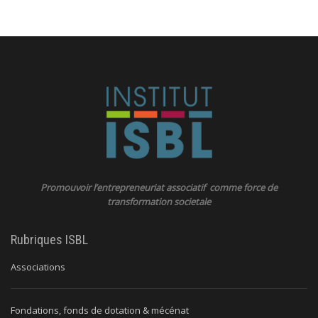
Promouvoir l’entrepreneuriat associatif comme force de
transformation societale
Rubriques ISBL
Associations
Fondations, fonds de dotation & mécénat