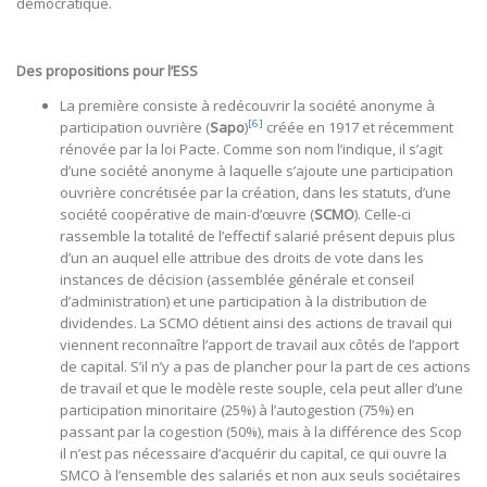
démocratique.
Des propositions pour l’ESS
La première consiste à redécouvrir la société anonyme à
[6]
participation ouvrière (
Sapo
)
créée en 1917 et récemment
rénovée par la loi Pacte. Comme son nom l’indique, il s’agit
d’une société anonyme à laquelle s’ajoute une participation
ouvrière concrétisée par la création, dans les statuts, d’une
société coopérative de main-d’œuvre (
SCMO
). Celle-ci
rassemble la totalité de l’effectif salarié présent depuis plus
d’un an auquel elle attribue des droits de vote dans les
instances de décision (assemblée générale et conseil
d’administration) et une participation à la distribution de
dividendes. La SCMO détient ainsi des actions de travail qui
viennent reconnaître l’apport de travail aux côtés de l’apport
de capital. S’il n’y a pas de plancher pour la part de ces actions
de travail et que le modèle reste souple, cela peut aller d’une
participation minoritaire (25%) à l’autogestion (75%) en
passant par la cogestion (50%), mais à la différence des Scop
il n’est pas nécessaire d’acquérir du capital, ce qui ouvre la
SMCO à l’ensemble des salariés et non aux seuls sociétaires