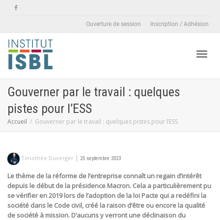
Ouverture de session
Inscription / Adhésion
Active
Gouverner par le travail : quelques
pistes pour l’ESS
naviga
Accueil
Gouverner par le travail : quelques pistes pour l’ESS
|
Timothée Duverger
25 septembre 2023
Le thème de la réforme de l’entreprise connaît un regain d’intérêt
depuis le début de la présidence Macron. Cela a particulièrement pu
se vérifier en 2019 lors de l’adoption de la loi Pacte qui a redéfini la
société dans le Code civil, créé la raison d’être ou encore la qualité
de société à mission. D’aucuns y verront une déclinaison du