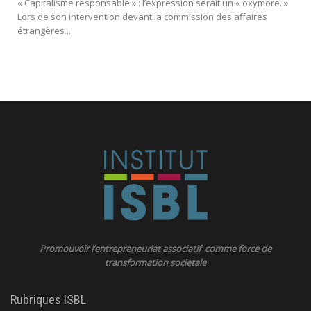
« Capitalisme responsable » : l’expression serait un « oxymore. »
Lors de son intervention devant la commission des affaires
étrangères...
Promouvoir l’entrepreneuriat associatif comme force de
transformation societale
Rubriques ISBL