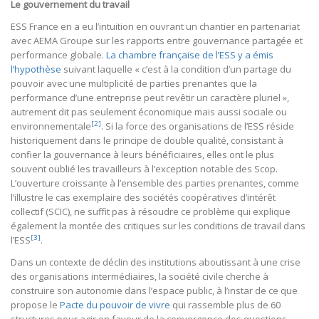
Le gouvernement du travail
ESS France en a eu l’intuition en ouvrant un chantier en partenariat
avec AEMA Groupe sur les rapports entre gouvernance partagée et
performance globale.
La chambre française de l’ESS y a émis
l’hypothèse
suivant laquelle « c’est à la condition d’un partage du
pouvoir avec une multiplicité de parties prenantes que la
performance d’une entreprise peut revêtir un caractère pluriel »,
autrement dit pas seulement économique mais aussi sociale ou
[2]
environnementale
. Si la force des organisations de l’ESS réside
historiquement dans le principe de double qualité, consistant à
confier la gouvernance à leurs bénéficiaires, elles ont le plus
souvent oublié les travailleurs à l’exception notable des Scop.
L’ouverture croissante à l’ensemble des parties prenantes, comme
l’illustre le cas exemplaire des sociétés coopératives d’intérêt
collectif (SCIC), ne suffit pas à résoudre ce problème qui explique
également la montée des critiques sur les conditions de travail dans
[3]
l’ESS
.
Dans un contexte de déclin des institutions aboutissant à une crise
des organisations intermédiaires, la société civile cherche à
construire son autonomie dans l’espace public, à l’instar de ce que
propose le
Pacte du pouvoir de vivre
qui rassemble plus de 60