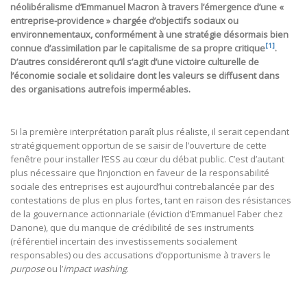
néolibéralisme d’Emmanuel Macron à travers l’émergence d’une «
entreprise-providence » chargée d’objectifs sociaux ou
environnementaux, conformément à une stratégie désormais bien
[1]
connue d’assimilation par le capitalisme de sa propre critique
.
D’autres considéreront qu’il s’agit d’une victoire culturelle de
l’économie sociale et solidaire dont les valeurs se diffusent dans
des organisations autrefois imperméables.
Si la première interprétation paraît plus réaliste, il serait cependant
stratégiquement opportun de se saisir de l’ouverture de cette
fenêtre pour installer l’ESS au cœur du débat public. C’est d’autant
plus nécessaire que l’injonction en faveur de la responsabilité
sociale des entreprises est aujourd’hui contrebalancée par des
contestations de plus en plus fortes, tant en raison des résistances
de la gouvernance actionnariale (éviction d’Emmanuel Faber chez
Danone), que du manque de crédibilité de ses instruments
(référentiel incertain des investissements socialement
responsables) ou des accusations d’opportunisme à travers le
purpose
ou l’
impact washing
.