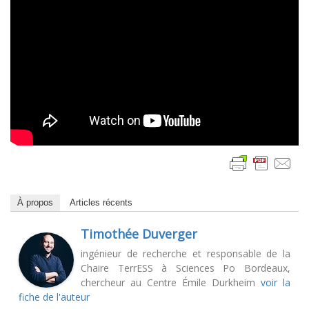
À propos
Articles récents
Timothée Duverger
ingénieur de recherche et responsable de la
Chaire TerrESS à Sciences Po Bordeaux,
chercheur au Centre Émile Durkheim
voir la
fiche de l'auteur