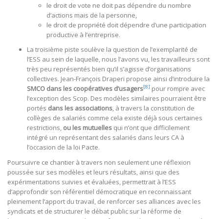
le droit de vote ne doit pas dépendre du nombre
d’actions mais de la personne,
le droit de propriété doit dépendre d’une participation
productive à l’entreprise.
La troisième piste soulève la question de l’exemplarité de
l’ESS au sein de laquelle, nous l’avons vu, les travailleurs sont
très peu représentés bien qu’il s’agisse d’organisations
collectives. Jean-François Draperi propose ainsi d’introduire la
[8]
SMCO dans les coopératives d’usagers
pour rompre avec
l’exception des Scop. Des modèles similaires pourraient être
portés
dans les associations
, à travers la constitution de
collèges de salariés comme cela existe déjà sous certaines
restrictions,
ou les mutuelles
qui n’ont que difficilement
intégré un représentant des salariés dans leurs CA à
l’occasion de la loi Pacte.
Poursuivre ce chantier à travers non seulement une réflexion
poussée sur ses modèles et leurs résultats, ainsi que des
expérimentations suivies et évaluées, permettrait à l’ESS
d’approfondir son référentiel démocratique en reconnaissant
pleinement l’apport du travail, de renforcer ses alliances avec les
syndicats et de structurer le débat public sur la réforme de