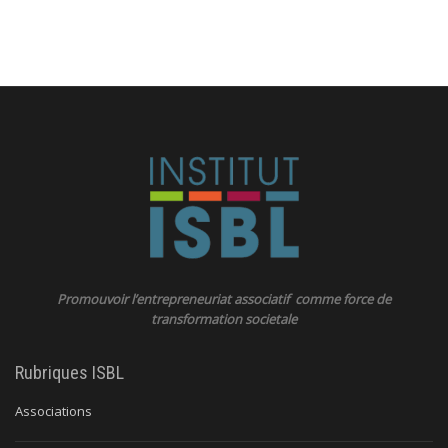
Promouvoir l’entrepreneuriat associatif comme force de
transformation societale
Rubriques ISBL
Associations