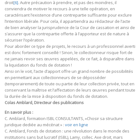
droit
[6]
. Autre précaution à prendre, et pas des moindres, il
conviendra de motiver le recours à une telle opération, en
caractérisant l’existence d’une contrepartie suffisante pour exclure
l’intention libérale. Pour cela, il appartiendra au rédacteur de l’acte
de bien analyser la jurisprudence de la Cour de cassation et ainsi de
s’assurer que la contrepartie offerte à l’apporteur est de nature à
sécuriser l’opération.
Pour aborder ce type de projets, le recours à un professionnel averti
est donc fortement conseillé ! Sinon, le collectionneur risque fort de
ne jamais revoir ses œuvres appelées, de ce fait, à disparaître dans
la liquidation du fonds de dotation !
Ainsi on le voit, l’acte d’apport offre un grand nombre de possibilités
en permettant aux collectionneurs de se déposséder
(temporairement) de toute ou partie de leur collection privée, tout en
conservant la maîtrise et l’affectation de leurs œuvres pendant toute
la durée de la mise à disposition du fonds de dotation.
Colas Amblard, Directeur des publications
En savoir plus :
C. Amblard, formation ISBL CONSULTANTS, »Chosir sa structure
juridique dediée au mécénat » :
voir en ligne
C. Amblard, Fonds de dotation : une révolution dans le monde des
institutions sans but lucratif (ISBL), Lamy, collec. Axe droit, mars