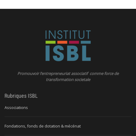
Promouvoir l’entrepreneuriat associatif comme force de
transformation societale
Rubriques ISBL
Associations
Fondations, fonds de dotation & mécénat