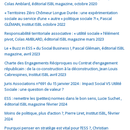
Colas Amblard, éditorial ISBL magazine, octobre 2020
« Territoires Zéro Chômeur Longue Durée : une expérimentation
sociale au service d’une « autre » politique sociale ?! », Pascal
GLÉMAIN, Institut ISBL octobre 2022
Responsabilité territoriale associative : « utilité sociale » l’élément
pivot, Colas AMBLARD, éditorial ISBL magazine mars 2023
Le « Buzz in ESS » du Social Business !, Pascal Glémain, éditorial ISBL
magazine, avril 2023
Charte des Engagements Réciproques ou Contrat d’engagement
républicain : de la co-construction à la déconstruction, Jean Louis
Cabrespines, Institut ISBL avril 2023
Juris
Associations
n°691 du 15 janvier 2024 :
Impact Social VS Utilité
Sociale : une question de valeur ?
ESS : remettre les (petites) normes dans le bon sens, Lucie Suchet ,
éditorial ISBL magazine février 2024
Moins de politique, plus d’action ?, Pierre Liret, Institut ISBL, février
2024
Pourquoi penser en stratège est vital pour l’ESS ?, Christian