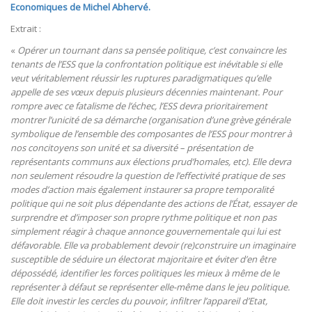
Economiques de Michel Abhervé.
Extrait :
«
Opérer un tournant dans sa pensée politique, c’est convaincre les
tenants de l’ESS que la confrontation politique est inévitable si elle
veut véritablement réussir les ruptures paradigmatiques qu’elle
appelle de ses vœux depuis plusieurs décennies maintenant. Pour
rompre avec ce fatalisme de l’échec, l’ESS devra prioritairement
montrer l’unicité de sa démarche (organisation d’une grève générale
symbolique de l’ensemble des composantes de l’ESS pour montrer à
nos concitoyens son unité et sa diversité – présentation de
représentants communs aux élections prud’homales, etc). Elle devra
non seulement résoudre la question de l’effectivité pratique de ses
modes d’action mais également instaurer sa propre temporalité
politique qui ne soit plus dépendante des actions de l’État, essayer de
surprendre et d’imposer son propre rythme politique et non pas
simplement réagir à chaque annonce gouvernementale qui lui est
défavorable. Elle va probablement devoir (re)construire un imaginaire
susceptible de séduire un électorat majoritaire et éviter d’en être
dépossédé, identifier les forces politiques les mieux à même de le
représenter à défaut se représenter elle-même dans le jeu politique.
Elle doit investir les cercles du pouvoir, infiltrer l’appareil d’Etat,