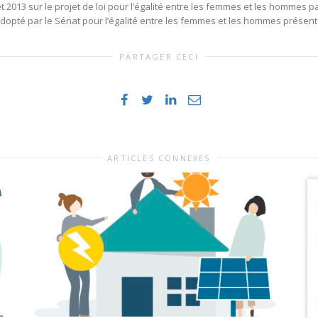
et 2013 sur le projet de loi pour l’égalité entre les femmes et les hommes p
adopté par le Sénat pour l’égalité entre les femmes et les hommes présent
PARTAGER CECI
ARTICLES CONNEXES