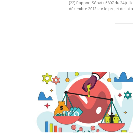
[22] Rapport Sénat n°807 du 24 juill
décembre 2013 sur le projet de loi 