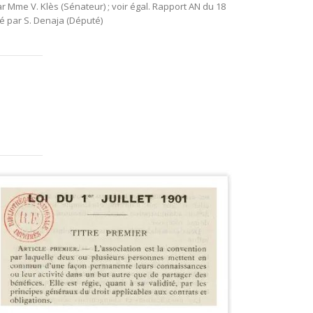
ar Mme V. Klès (Sénateur) ; voir égal. Rapport AN du 18
é par S. Denaja (Député)