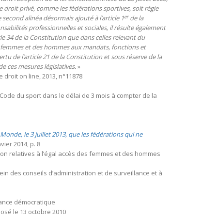
 droit privé, comme les fédérations sportives, soit régie
er
e second alinéa désormais ajouté à l’article 1
de la
abilités professionnelles et sociales, il résulte également
le 34 de la Constitution que dans celles relevant du
 des femmes et des hommes aux mandats, fonctions et
tu de l’article 21 de la Constitution et sous réserve de la
de ces mesures législatives.
»
 droit on line, 2013, n°11878
du Code du sport dans le délai de 3 mois à compter de la
onde, le 3 juillet 2013, que les fédérations qui ne
vier 2014, p. 8
osition relatives à l’égal accès des femmes et des hommes
in des conseils d’administration et de surveillance et à
ernance démocratique
posé le 13 octobre 2010