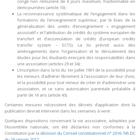
congé non rémunéré de 6 jours maximum, fractionnable en
demi-journées (article 10) ;
La reconnaissance systématique de l’engagement dans les
formations de l’enseignement supérieur, par le biais de la
généralisation des unités d’enseignement « engagement
associatif » et l’attribution de crédits du système européen de
transfert et d’accumulation de crédits (European credits
transfer system – ECTS). La loi prévoit aussi des
aménagements dans l’organisation et le déroulement des
études pour les étudiants exerçant des responsabilités dans
une association (articles 29 et 34) ;
L’inscription dans la loi du 1er juillet 1901 de la possibilité pour
les mineurs d’adhérer librement à l’association de leur choix,
et la possibilité pour tout mineur de créer et d’administrer une
association, et ce sans autorisation parentale préalable à
partir de 16 ans (article 43).
Certaines mesures nécessitent des décrets d’application dont la
publication devrait intervenir dans les semaines à venir.
Quelques dispositions concernant la vie associative, adoptées par
l’Assemblée nationale, ont été déclarées non conformes à la
Constitution par la
décision du Conseil constitutionnel n° 2016-745 DC
du 26 janvier 2017
.