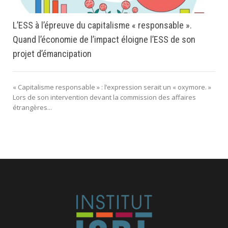
L’ESS à l’épreuve du capitalisme « responsable ».
Quand l’économie de l’impact éloigne l’ESS de son
projet d’émancipation
« Capitalisme responsable » : l’expression serait un « oxymore. »
Lors de son intervention devant la commission des affaires
étrangères...