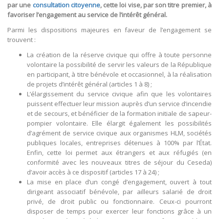
par une
consultation citoyenne
, cette loi vise, par son titre premier, à
favoriser l’engagement au service de l’intérêt général.
Parmi les dispositions majeures en faveur de l’engagement se
trouvent :
La création de la réserve civique qui offre à toute personne
volontaire la possibilité de servir les valeurs de la République
en participant, à titre bénévole et occasionnel, à la réalisation
de projets d’intérêt général (articles 1 à 8) ;
L’élargissement du service civique afin que les volontaires
puissent effectuer leur mission auprès d’un service d’incendie
et de secours, et bénéficier de la formation initiale de sapeur-
pompier volontaire. Elle élargit également les possibilités
d’agrément de service civique aux organismes HLM, sociétés
publiques locales, entreprises détenues à 100% par l’État.
Enfin, cette loi permet aux étrangers et aux réfugiés (en
conformité avec les nouveaux titres de séjour du Ceseda)
d’avoir accès à ce dispositif (articles 17 à 24) ;
La mise en place d’un congé d’engagement, ouvert à tout
dirigeant associatif bénévole, par ailleurs salarié de droit
privé, de droit public ou fonctionnaire. Ceux-ci pourront
disposer de temps pour exercer leur fonctions grâce à un