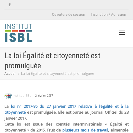
Ouverture de session
Inscription / Adhésion
Active
La loi Égalité et citoyenneté est
promulguée
naviga
Accueil
La loi Égalité et citoyenneté est promulguée
|
Institut ISBL
2 février 2017
La
loi n° 2017-86 du 27 janvier 2017 relative à l’égalité et à la
citoyenneté
est promulguée. Elle est parue au Journal Officiel du 28
janvier 2017.
Cette loi est issue des comités interministériels « Égalité et
citoyenneté » de 2015. Fruit de
plusieurs mois de travail
, alimentée