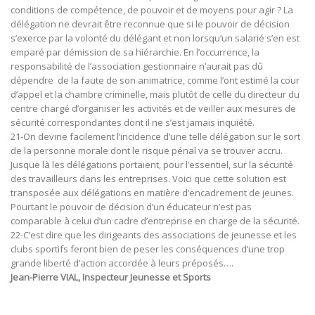
conditions de compétence, de pouvoir et de moyens pour agir ? La
délégation ne devrait être reconnue que si le pouvoir de décision
s’exerce par la volonté du délégant et non lorsqu’un salarié s’en est
emparé par démission de sa hiérarchie. En l’occurrence, la
responsabilité de l’association gestionnaire n’aurait pas dû
dépendre de la faute de son animatrice, comme l’ont estimé la cour
d’appel et la chambre criminelle, mais plutôt de celle du directeur du
centre chargé d’organiser les activités et de veiller aux mesures de
sécurité correspondantes dont il ne s’est jamais inquiété.
21-On devine facilement l’incidence d’une telle délégation sur le sort
de la personne morale dont le risque pénal va se trouver accru.
Jusque là les délégations portaient, pour l’essentiel, sur la sécurité
des travailleurs dans les entreprises. Voici que cette solution est
transposée aux délégations en matière d’encadrement de jeunes.
Pourtant le pouvoir de décision d’un éducateur n’est pas
comparable à celui d’un cadre d’entreprise en charge de la sécurité.
22-C’est dire que les dirigeants des associations de jeunesse et les
clubs sportifs feront bien de peser les conséquences d’une trop
grande liberté d’action accordée à leurs préposés….
Jean-Pierre VIAL, Inspecteur Jeunesse et Sports