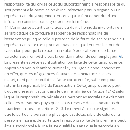
responsabilité qui divise ceux qui subordonnent la responsabilité du
groupement à la commission d’une infraction par un organe ou un
représentant du groupement et ceux qui la font dépendre d’une
infraction commise par le groupement lui même.
14- L’animatrice ayant été relaxée du délit d’homicide involontaire, il
serait logique de conclure à l’absence de responsabilité de
l’association puisque celle-ci procède de la faute de ses organes ou
représentants. Ce n’est pourtant pas ainsi que l’entend la Cour de
cassation pour qui la relaxe d’un salarié pour absence de faute
caractérisée n’empêche pas la condamnation de son employeur
[6]
.
La présente espèce est l’illustration parfaite de cette jurisprudence.
Approuvés par la chambre criminelle, les juges d’appel observent,
en effet, que les négligences fautives de l’animatrice, si elles
n’atteignent pas le seuil de la faute caractérisée, suffisent pour
retenir la responsabilité de l’association. Cette jurisprudence peut
trouver une justification dans le dernier alinéa de l’article 121-2 selon
lequel la responsabilité pénale des personnes morales n’exclut pas
celle des personnes physiques, sous réserve des dispositions du
quatrième alinéa de l’article 121-3. Le renvoi à ce texte signifierait
que le sort de la personne physique est détachable de celui de la
personne morale, de sorte que la responsabilité de la première peut
être subordonnée à une faute qualifiée, sans que la seconde en