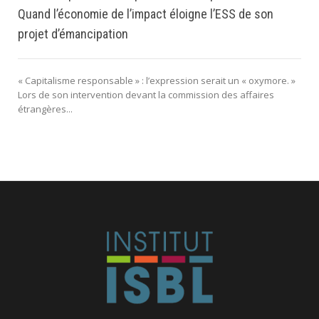
Quand l’économie de l’impact éloigne l’ESS de son
projet d’émancipation
« Capitalisme responsable » : l’expression serait un « oxymore. »
Lors de son intervention devant la commission des affaires
étrangères...