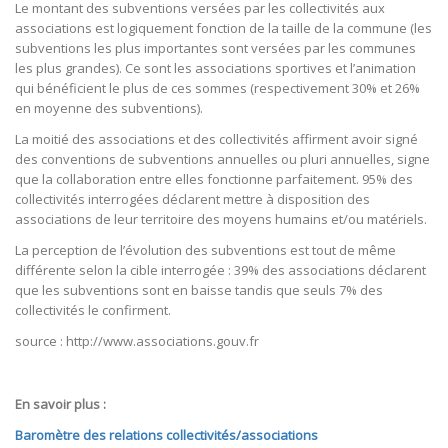
Le montant des subventions versées par les collectivités aux
associations est logiquement fonction de la taille de la commune (les
subventions les plus importantes sont versées par les communes
les plus grandes). Ce sont les associations sportives et l’animation
qui bénéficient le plus de ces sommes (respectivement 30% et 26%
en moyenne des subventions).
La moitié des associations et des collectivités affirment avoir signé
des conventions de subventions annuelles ou pluri annuelles, signe
que la collaboration entre elles fonctionne parfaitement. 95% des
collectivités interrogées déclarent mettre à disposition des
associations de leur territoire des moyens humains et/ou matériels.
La perception de l’évolution des subventions est tout de même
différente selon la cible interrogée : 39% des associations déclarent
que les subventions sont en baisse tandis que seuls 7% des
collectivités le confirment.
source : http://www.associations.gouv.fr
En savoir plus :
Baromètre des relations collectivités/associations