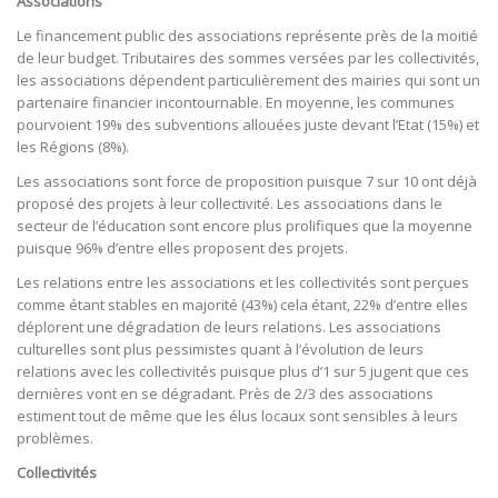
Associations
Le financement public des associations représente près de la moitié
de leur budget. Tributaires des sommes versées par les collectivités,
les associations dépendent particulièrement des mairies qui sont un
partenaire financier incontournable. En moyenne, les communes
pourvoient 19% des subventions allouées juste devant l’Etat (15%) et
les Régions (8%).
Les associations sont force de proposition puisque 7 sur 10 ont déjà
proposé des projets à leur collectivité. Les associations dans le
secteur de l’éducation sont encore plus prolifiques que la moyenne
puisque 96% d’entre elles proposent des projets.
Les relations entre les associations et les collectivités sont perçues
comme étant stables en majorité (43%) cela étant, 22% d’entre elles
déplorent une dégradation de leurs relations. Les associations
culturelles sont plus pessimistes quant à l’évolution de leurs
relations avec les collectivités puisque plus d’1 sur 5 jugent que ces
dernières vont en se dégradant. Près de 2/3 des associations
estiment tout de même que les élus locaux sont sensibles à leurs
problèmes.
Collectivités