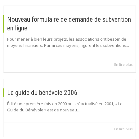
Nouveau formulaire de demande de subvention
en ligne
Pour mener à bien leurs projets, les associations ont besoin de
moyens financiers. Parmi ces moyens, figurent les subventions...
En lire plus
Le guide du bénévole 2006
Édité une première fois en 2000 puis réactualisé en 2001, « Le
Guide du Bénévole » est de nouveau...
En lire plus