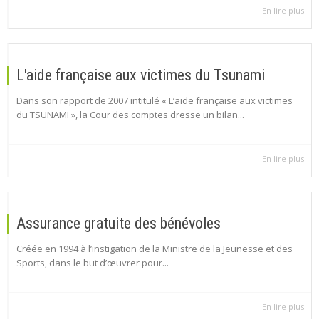
En lire plus
L'aide française aux victimes du Tsunami
Dans son rapport de 2007 intitulé « L’aide française aux victimes
du TSUNAMI », la Cour des comptes dresse un bilan...
En lire plus
Assurance gratuite des bénévoles
Créée en 1994 à l’instigation de la Ministre de la Jeunesse et des
Sports, dans le but d’œuvrer pour...
En lire plus