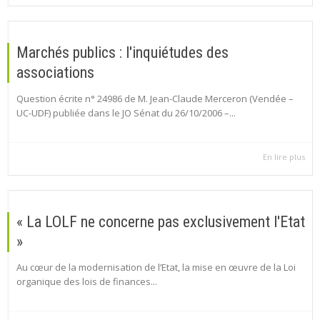
Marchés publics : l'inquiétudes des
associations
Question écrite n° 24986 de M. Jean-Claude Merceron (Vendée –
UC-UDF) publiée dans le JO Sénat du 26/10/2006 –...
En lire plus
« La LOLF ne concerne pas exclusivement l'Etat
»
Au cœur de la modernisation de l’Etat, la mise en œuvre de la Loi
organique des lois de finances...