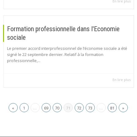
En lire plus
Formation professionnelle dans l'Economie
sociale
Le premier accord interprofessionnel de l’économie sociale a été
signé le 22 septembre dernier. Relatif à la formation
professionnelle,...
En lire plus
«
1
…
69
70
71
72
73
…
81
»