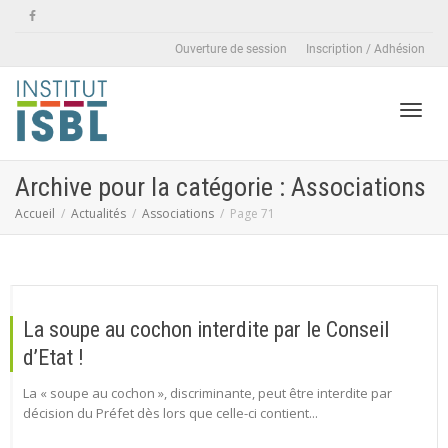
Ouverture de session
Inscription / Adhésion
Active
Archive pour la catégorie : Associations
Accueil
Actualités
Associations
Page 71
naviga
La soupe au cochon interdite par le Conseil
d’Etat !
La « soupe au cochon », discriminante, peut être interdite par
décision du Préfet dès lors que celle-ci contient...