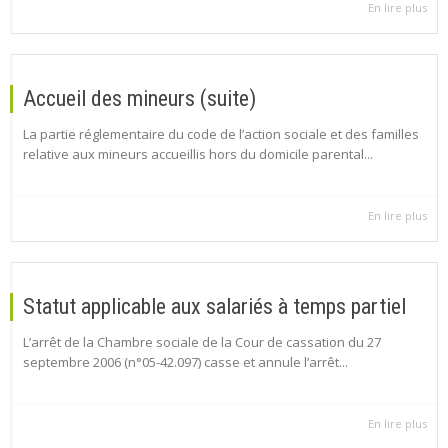
En lire plus
Accueil des mineurs (suite)
La partie réglementaire du code de l’action sociale et des familles
relative aux mineurs accueillis hors du domicile parental...
En lire plus
Statut applicable aux salariés à temps partiel
L’arrêt de la Chambre sociale de la Cour de cassation du 27
septembre 2006 (n°05-42.097) casse et annule l’arrêt...
En lire plus