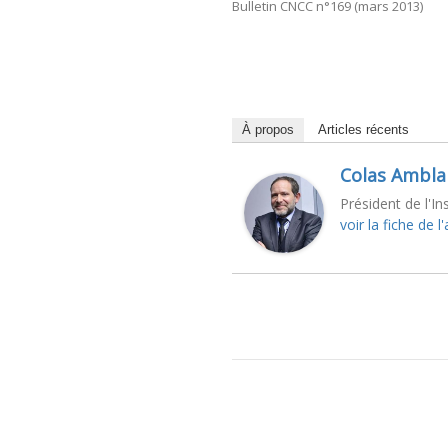
Bulletin CNCC n°169 (mars 2013)
À propos
Articles récents
Colas Ambla
Président de l'In
voir la fiche de l