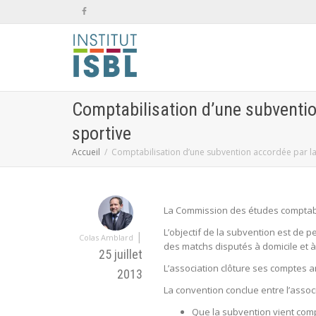
Comptabilisation d’une subventio
sportive
Accueil
Comptabilisation d’une subvention accordée par la 
La Commission des études comptabl
L’objectif de la subvention est de p
|
Colas Amblard
des matchs disputés à domicile et à 
25 juillet
L’association clôture ses comptes an
2013
La convention conclue entre l’assoc
Que la subvention vient comp