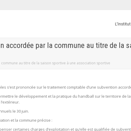
L’Institu
n accordée par la commune au titre de la s
commune au titre de la saison sportive à une association sportive
es s’est prononcée sur le traitement comptable d’une subvention accord
ermettre le développement et la pratique du handball sur le territoire de l
l’extérieur.
nuels le 30 juin.
iation et la commune précise :
enser certaines charges d’exploitation et qu’elle est qualifiée de subven