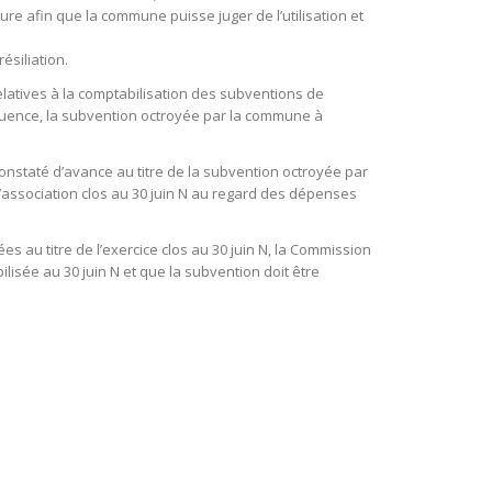
re afin que la commune puisse juger de l’utilisation et
ésiliation.
latives à la comptabilisation des subventions de
uence, la subvention octroyée par la commune à
nstaté d’avance au titre de la subvention octroyée par
’association clos au 30 juin N au regard des dépenses
 au titre de l’exercice clos au 30 juin N, la Commission
ilisée au 30 juin N et que la subvention doit être