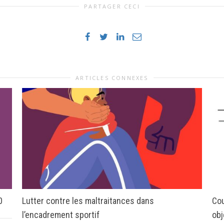
PARTAGER CECI
ARTICLES CONNEXES
0
Lutter contre les maltraitances dans
Cou
l’encadrement sportif
obj