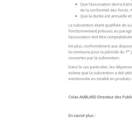
Que l’association devra tran
de la conformité des fonds. A
Que la durée est annuelle et
La subvention étant qualifiée de s
fonctionnement prévues au paragra
l’association doit être comptabilisé
De plus, conformément aux disposit
er
la commune pour la période du 1
j
couvertes par la subvention.
Dans le cas particulier, les dépens
estime que la subvention a été utili
mentionnée en totalité en produits 
Colas AMBLARD Directeur des Publi
En savoir plus :