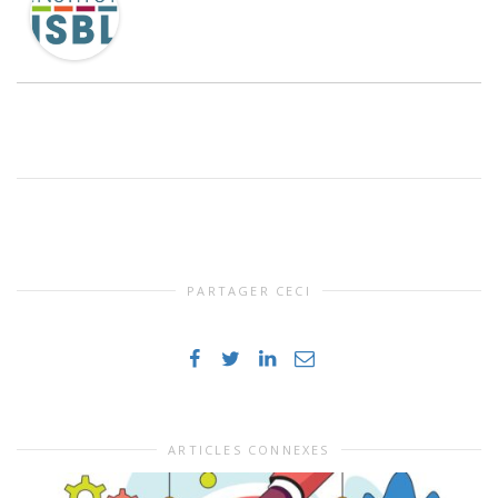
PARTAGER CECI
ARTICLES CONNEXES