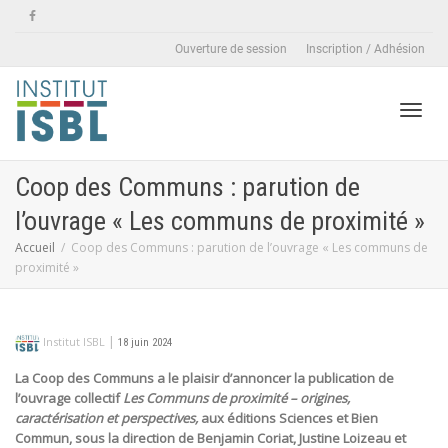
Ouverture de session
Inscription / Adhésion
Active
Coop des Communs : parution de
l’ouvrage « Les communs de proximité »
naviga
Accueil
Coop des Communs : parution de l’ouvrage « Les communs de
proximité »
|
Institut ISBL
18 juin 2024
La Coop des Communs a le plaisir d’annoncer la publication de
l’ouvrage collectif
Les Communs de proximité
– origines,
caractérisation et perspectives,
aux éditions Sciences et Bien
Commun, sous la direction de Benjamin Coriat, Justine Loizeau et