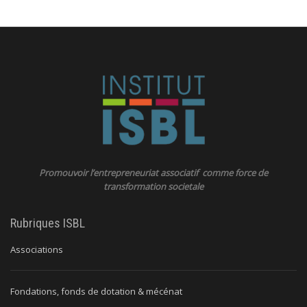
Promouvoir l’entrepreneuriat associatif comme force de
transformation societale
Rubriques ISBL
Associations
Fondations, fonds de dotation & mécénat