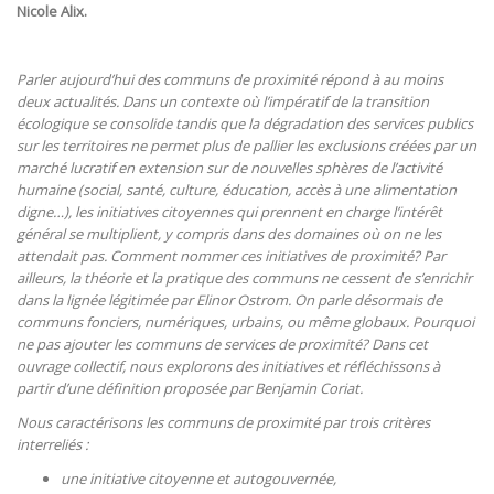
Nicole Alix.
Parler aujourd’hui des communs de proximité répond à au moins
deux actualités. Dans un contexte où l’impératif de la transition
écologique se consolide tandis que la dégradation des services publics
sur les territoires ne permet plus de pallier les exclusions créées par un
marché lucratif en extension sur de nouvelles sphères de l’activité
humaine (social, santé, culture, éducation, accès à une alimentation
digne…), les initiatives citoyennes qui prennent en charge l’intérêt
général se multiplient, y compris dans des domaines où on ne les
attendait pas. Comment nommer ces initiatives de proximité? Par
ailleurs, la théorie et la pratique des communs ne cessent de s’enrichir
dans la lignée légitimée par Elinor Ostrom. On parle désormais de
communs fonciers, numériques, urbains, ou même globaux. Pourquoi
ne pas ajouter les communs de services de proximité? Dans cet
ouvrage collectif, nous explorons des initiatives et réfléchissons à
partir d’une définition proposée par Benjamin Coriat.
Nous caractérisons les communs de proximité par trois critères
interreliés :
une initiative citoyenne et autogouvernée,