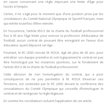
en cause concernant une règle imposant une limite d’âge pour
l’accès à l’emploi.
Certes, il ne s’agit pour le moment que d’une position prise par les
conciliateurs du Comité National Olympique et Sportif Français, mais
qui mérite toutefois d’être relevée.
En l’occurence, l’article 653-5 de la charte du football professionnel
fixe à 65 ans l’âge limite pour exercer la profession d’éducateur de
football, aucun contrat de pouvant être enregistré en faveur d’un
éducateur ayant dépassé cet âge.
Pourtant, le RC LENS recrute M. ROUX, âgé de plus de 65 ans, pour
entraîner son équipe première et voit logiquement le contrat ne pas
être homologué par les instances sportives, sur le fondement de
l’article 653-5 de la charte du football professionnel.
Cette décision de non homologation du contrat, qui a pour
conséquence de ne pas permettre à M. ROUX d’exercer ses
fonctions, est contestée par le RC LENS devant la conférence des
concialiateurs du Comité Olympique qui conseille d’homologuer le
contrat et de renégocier la règle litigieuse.
En somme les conciliateurs exluent l’application de cet article.