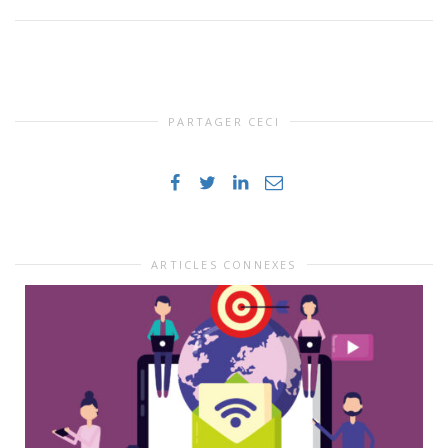
PARTAGER CECI
ARTICLES CONNEXES