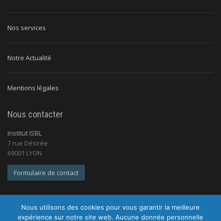
Nos services
Notre Actualité
Mentions légales
Nous contacter
Institut ISBL
7 rue Désirée
69001 LYON
Formulaire de contact
Nous utilisons des cookies pour vous garantir la meilleure
expérience sur notre site web. Aucune donnée personnelle