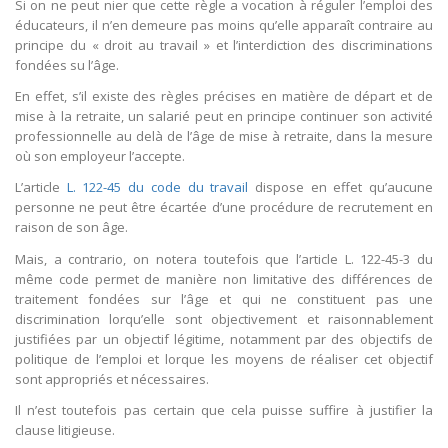
Si on ne peut nier que cette règle a vocation à réguler l’emploi des
éducateurs, il n’en demeure pas moins qu’elle apparaît contraire au
principe du « droit au travail » et l’interdiction des discriminations
fondées su l’âge.
En effet, s’il existe des règles précises en matière de départ et de
mise à la retraite, un salarié peut en principe continuer son activité
professionnelle au delà de l’âge de mise à retraite, dans la mesure
où son employeur l’accepte.
L’article
L. 122-45 du code du travail
dispose en effet qu’aucune
personne ne peut être écartée d’une procédure de recrutement en
raison de son âge.
Mais, a contrario, on notera toutefois que l’article L. 122-45-3 du
même code permet de manière non limitative des différences de
traitement fondées sur l’âge et qui ne constituent pas une
discrimination lorqu’elle sont objectivement et raisonnablement
justifiées par un objectif légitime, notamment par des objectifs de
politique de l’emploi et lorque les moyens de réaliser cet objectif
sont appropriés et nécessaires.
Il n’est toutefois pas certain que cela puisse suffire à justifier la
clause litigieuse.